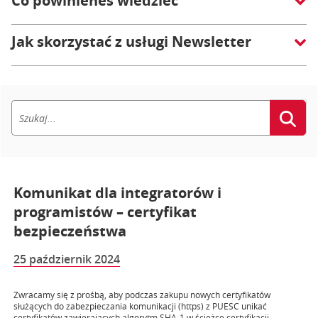
Co powinieneś wiedzieć
Jak skorzystać z usługi Newsletter
Komunikat dla integratorów i
programistów – certyfikat
bezpieczeństwa
25 październik 2024
Zwracamy się z prośbą, aby podczas zakupu nowych certyfikatów
służących do zabezpieczania komunikacji (https) z PUESC unikać
certyfikatów zawierających algorytm SHA-1 w ścieżce certyfikacji.