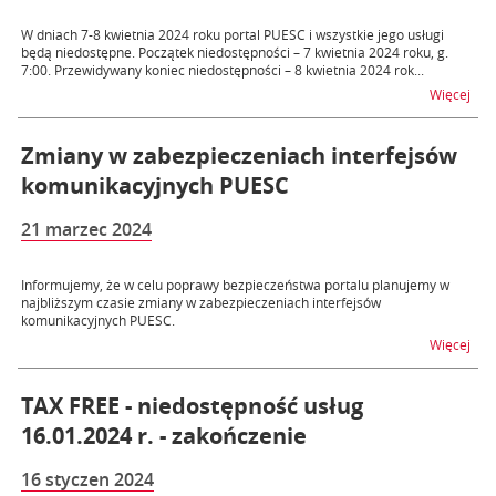
W dniach 7-8 kwietnia 2024 roku portal PUESC i wszystkie jego usługi
będą niedostępne. Początek niedostępności – 7 kwietnia 2024 roku, g.
7:00. Przewidywany koniec niedostępności – 8 kwietnia 2024 rok...
na t
Więcej
Zmiany w zabezpieczeniach interfejsów
komunikacyjnych PUESC
21 marzec 2024
Informujemy, że w celu poprawy bezpieczeństwa portalu planujemy w
najbliższym czasie zmiany w zabezpieczeniach interfejsów
komunikacyjnych PUESC.
na 
Więcej
TAX FREE - niedostępność usług
16.01.2024 r. - zakończenie
16 styczen 2024