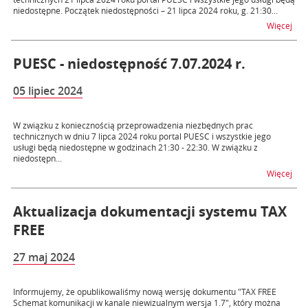
niedostępne. Początek niedostępności – 21 lipca 2024 roku, g. 21:30...
na t
Więcej
PUESC - niedostępność 7.07.2024 r.
05 lipiec 2024
W związku z koniecznością przeprowadzenia niezbędnych prac
technicznych w dniu 7 lipca 2024 roku portal PUESC i wszystkie jego
usługi będą niedostępne w godzinach 21:30 - 22:30. W związku z
niedostępn...
na t
Więcej
Aktualizacja dokumentacji systemu TAX
FREE
27 maj 2024
Informujemy, że opublikowaliśmy nową wersję dokumentu "TAX FREE
Schemat komunikacji w kanale niewizualnym wersja 1.7", który można