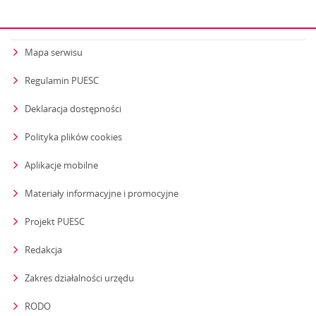
Mapa serwisu
Regulamin PUESC
Deklaracja dostępności
Polityka plików cookies
Aplikacje mobilne
Materiały informacyjne i promocyjne
Projekt PUESC
Redakcja
strona otwiera się w nowym oknie
Zakres działalności urzędu
RODO