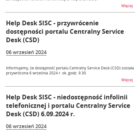
na t
Więcej
Help Desk SISC - przywrócenie
dostępności portalu Centralny Service
Desk (CSD)
06 wrzesień 2024
Informujemy, że dostępność portalu Centralny Service Desk (CSD) została
przywrócona 6 września 2024 r. ok. godz. 9.30.
na t
Więcej
Help Desk SISC - niedostępność infolinii
telefonicznej i portalu Centralny Service
Desk (CSD) 6.09.2024 r.
06 wrzesień 2024