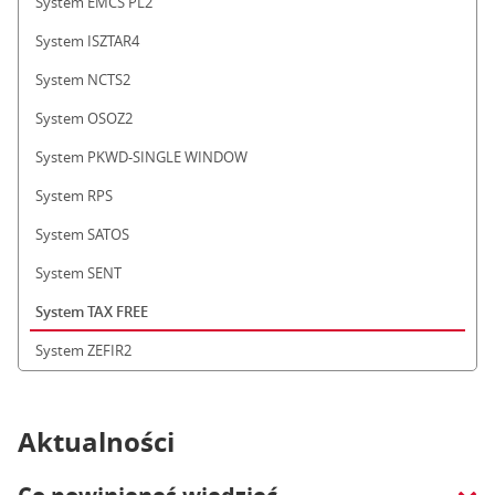
System EMCS PL2
System ISZTAR4
System NCTS2
System OSOZ2
System PKWD-SINGLE WINDOW
System RPS
System SATOS
System SENT
System TAX FREE
System ZEFIR2
Aktualności