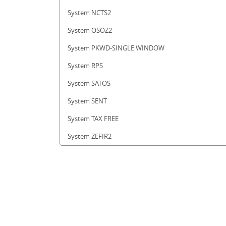
System NCTS2
System OSOZ2
System PKWD-SINGLE WINDOW
System RPS
System SATOS
System SENT
System TAX FREE
System ZEFIR2