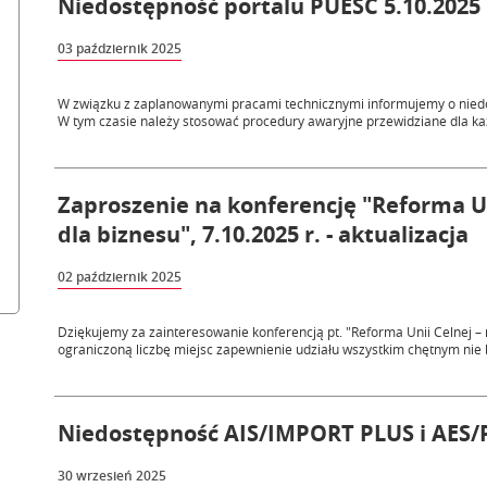
Niedostępność portalu PUESC 5.10.2025 r
03 październik 2025
W związku z zaplanowanymi pracami technicznymi informujemy o niedo
W tym czasie należy stosować procedury awaryjne przewidziane dla każ
Zaproszenie na konferencję "Reforma U
dla biznesu", 7.10.2025 r. - aktualizacja
02 październik 2025
Dziękujemy za zainteresowanie konferencją pt. "Reforma Unii Celnej –
ograniczoną liczbę miejsc zapewnienie udziału wszystkim chętnym nie b
Niedostępność AIS/IMPORT PLUS i AES/P
30 wrzesień 2025