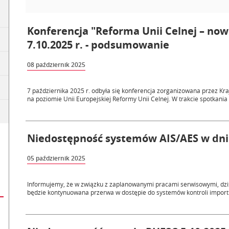
Konferencja "Reforma Unii Celnej – no
7.10.2025 r. - podsumowanie
08 październik 2025
7 października 2025 r. odbyła się konferencja zorganizowana przez K
na poziomie Unii Europejskiej Reformy Unii Celnej. W trakcie spotkania 
Niedostępność systemów AIS/AES w dniu
05 październik 2025
Informujemy, że w związku z zaplanowanymi pracami serwisowymi, dzisia
będzie kontynuowana przerwa w dostępie do systemów kontroli importu 