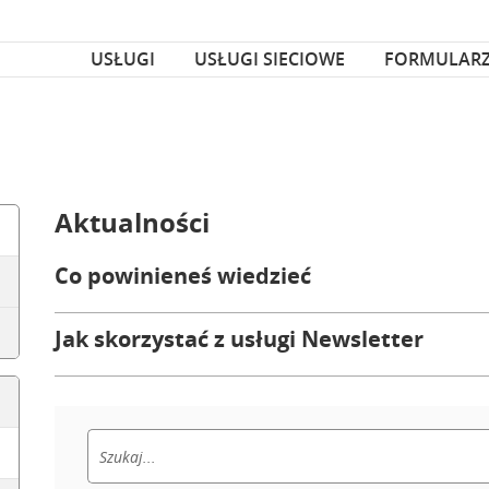
za czcionka
nka
USŁUGI
USŁUGI SIECIOWE
FORMULAR
Aktualności
Co powinieneś wiedzieć
Jak skorzystać z usługi Newsletter