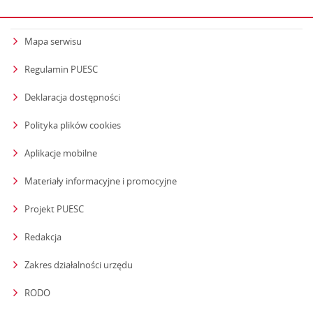
Mapa serwisu
Regulamin PUESC
Deklaracja dostępności
Polityka plików cookies
Aplikacje mobilne
Materiały informacyjne i promocyjne
Projekt PUESC
Redakcja
strona otwiera się w nowym oknie
Zakres działalności urzędu
RODO