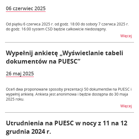
06 czerwiec 2025
Od piątku 6 czerwca 2025 r. od godz. 18:00 do soboty 7 czerwca 2025 r.
do godz. 16:00 system CSD będzie całkowicie niedostępny.
na t
Więcej
Wypełnij ankietę „Wyświetlanie tabeli
dokumentów na PUESC”
26 maj 2025
Oceń dwa proponowane sposoby prezentacji 50 dokumentów na PUESC i
wypełnij ankietę. Ankieta jest anonimowa i będzie dostępna do 30 maja
2025 roku.
na t
Więcej
Utrudnienia na PUESC w nocy z 11 na 12
grudnia 2024 r.