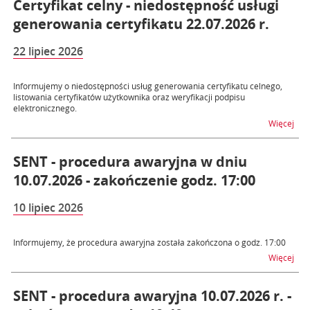
Certyfikat celny - niedostępność usługi
generowania certyfikatu 22.07.2026 r.
22 lipiec 2026
Informujemy o niedostępności usług generowania certyfikatu celnego,
listowania certyfikatów użytkownika oraz weryfikacji podpisu
elektronicznego.
na t
Więcej
SENT - procedura awaryjna w dniu
10.07.2026 - zakończenie godz. 17:00
10 lipiec 2026
Informujemy, że procedura awaryjna została zakończona o godz. 17:00
na t
Więcej
SENT - procedura awaryjna 10.07.2026 r. -