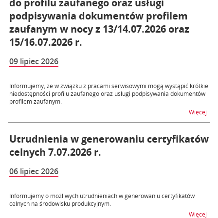
do profilu zaufanego oraz usługi
podpisywania dokumentów profilem
zaufanym w nocy z 13/14.07.2026 oraz
15/16.07.2026 r.
09 lipiec 2026
Informujemy, że w związku z pracami serwisowymi mogą wystąpić krótkie
niedostępności profilu zaufanego oraz usługi podpisywania dokumentów
profilem zaufanym.
na t
Więcej
Utrudnienia w generowaniu certyfikatów
celnych 7.07.2026 r.
06 lipiec 2026
Informujemy o możliwych utrudnieniach w generowaniu certyfikatów
celnych na środowisku produkcyjnym.
na t
Więcej