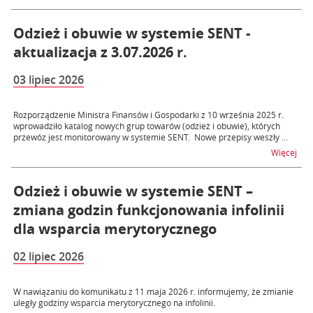
Odzież i obuwie w systemie SENT -
aktualizacja z 3.07.2026 r.
03 lipiec 2026
Rozporządzenie Ministra Finansów i Gospodarki z 10 września 2025 r.
wprowadziło katalog nowych grup towarów (odzież i obuwie), których
przewóz jest monitorowany w systemie SENT. Nowe przepisy weszły ...
na t
Więcej
Odzież i obuwie w systemie SENT –
zmiana godzin funkcjonowania infolinii
dla wsparcia merytorycznego
02 lipiec 2026
W nawiązaniu do komunikatu z 11 maja 2026 r. informujemy, że zmianie
uległy godziny wsparcia merytorycznego na infolinii.