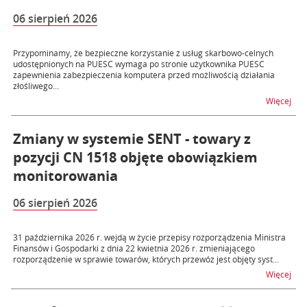
06 sierpień 2026
Przypominamy, że bezpieczne korzystanie z usług skarbowo-celnych
udostępnionych na PUESC wymaga po stronie użytkownika PUESC
zapewnienia zabezpieczenia komputera przed możliwością działania
złośliwego...
na 
Więcej
Zmiany w systemie SENT - towary z
pozycji CN 1518 objęte obowiązkiem
monitorowania
06 sierpień 2026
31 października 2026 r. wejdą w życie przepisy rozporządzenia Ministra
Finansów i Gospodarki z dnia 22 kwietnia 2026 r. zmieniającego
rozporządzenie w sprawie towarów, których przewóz jest objęty syst...
na t
Więcej