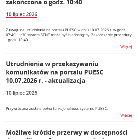
zakończona o godz. 10:40
10 lipiec 2026
Z uwagi na utrudnienia na portalu PUESC w dniu 10.07.2026 r. w godz.
07:40-11:30 system SENT może być niedostępny. Zakończenie procedury
- godz. 10:40.
na t
Więcej
Utrudnienia w przekazywaniu
komunikatów na portalu PUESC
10.07.2026 r. - aktualizacja
10 lipiec 2026
Przywrócona została pełna funkcjonalność systemu PUESC.
na t
Więcej
Możliwe krótkie przerwy w dostępności