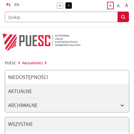
PL
EN
A
A
A
A
A
naj
większa
kontrast domyślny
kontrast żółty tekst na czarnym tle
domyślna czci
PUESC
Aktualności
NIEDOSTĘPNOŚCI
AKTUALNE
ARCHIWALNE
WSZYSTKIE