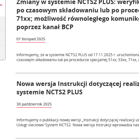
Zmiany w systemie NCTS2 PLUS: weryfika
po czasowym składowaniu lub po proced
71xx; możliwość równoległego komunik
poprzez kanał BCP
07 listopad 2025
Informujemy, że w systemie NCTS2 PLUS od 17.11.2025 r. uruchomiona z
czasowym składowaniu lub po procedurze specjalnej 51xx, 53xx, 71xx, z
Nowa wersja Instrukcji dotyczącej reali
systemie NCTS2 PLUS
30 październik 2025
Informujemy o publikacji nowej wersji „Instrukcji dotyczącej realizacj
Usługi sieciowe/ System NCTS2. Nowa wersja Instrukcji wprowadza nas