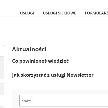
za czcionka
nka
USŁUGI
USŁUGI SIECIOWE
FORMULAR
Aktualności
Co powinieneś wiedzieć
Jak skorzystać z usługi Newsletter