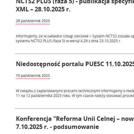
NCTS2 PLUS (faza 5) - publikacja specyf
XML – 28.10.2025 r.
28 październik 2025
Informujemy, że w zakładce Usługi sieciowe > System NCTS2 została o
systemu NCTS2 PLUS (faza 5) w wersji 4.29 z dnia 23.10.2025 r.
Niedostępność portalu PUESC 11.10.2025
10 październik 2025
W związku z zaplanowanymi pracami technicznymi informujemy o niedos
11 na 12 października 2025 roku. W tym czasie należy stosować proced
Konferencja "Reforma Unii Celnej – no
7.10.2025 r. - podsumowanie