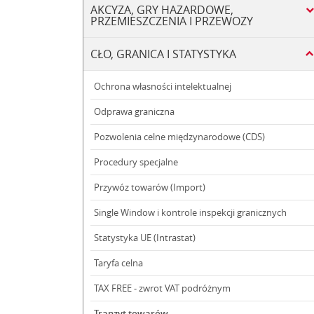
AKCYZA, GRY HAZARDOWE,
PRZEMIESZCZENIA I PRZEWOZY
CŁO, GRANICA I STATYSTYKA
Ochrona własności intelektualnej
Odprawa graniczna
Pozwolenia celne międzynarodowe (CDS)
Procedury specjalne
Przywóz towarów (Import)
Single Window i kontrole inspekcji granicznych
Statystyka UE (Intrastat)
Taryfa celna
TAX FREE - zwrot VAT podróżnym
Tranzyt towarów