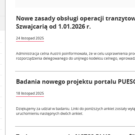
Nowe zasady obsługi operacji tranzytow
Szwajcarią od 1.01.2026 r.
24 listopad 2025
Administracja celna Austrii poinformowała, że w celu usprawnienia proce
rozporządzenia delegowanego do unijnego kodeksu celnego, wprowadz
Badania nowego projektu portalu PUESC 
18 listopad 2025
Dziękujemy za udział w badaniu. Linki do poniższych ankiet zostały w
uruchomieniu następnych dwóch ankiet.