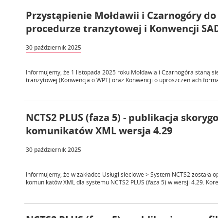
Przystąpienie Mołdawii i Czarnogóry do
procedurze tranzytowej i Konwencji SAD 
30 październik 2025
Informujemy, że 1 listopada 2025 roku Mołdawia i Czarnogóra staną s
tranzytowej (Konwencja o WPT) oraz Konwencji o uproszczeniach formal
NCTS2 PLUS (faza 5) - publikacja skoryg
komunikatów XML wersja 4.29
30 październik 2025
Informujemy, że w zakładce Usługi sieciowe > System NCTS2 została o
komunikatów XML dla systemu NCTS2 PLUS (faza 5) w wersji 4.29. Korek