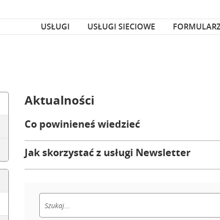
za czcionka
nka
USŁUGI
USŁUGI SIECIOWE
FORMULAR
Aktualności
Co powinieneś wiedzieć
Jak skorzystać z usługi Newsletter