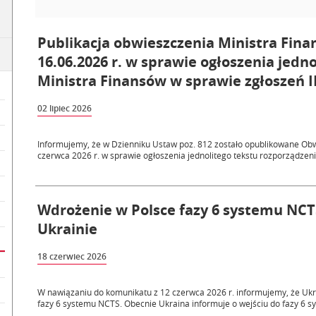
Publikacja obwieszczenia Ministra Fina
16.06.2026 r. w sprawie ogłoszenia jedn
Ministra Finansów w sprawie zgłoszeń
02 lipiec 2026
Informujemy, że w Dzienniku Ustaw poz. 812 zostało opublikowane Obw
czerwca 2026 r. w sprawie ogłoszenia jednolitego tekstu rozporządzenia
Wdrożenie w Polsce fazy 6 systemu NCT
Ukrainie
18 czerwiec 2026
W nawiązaniu do komunikatu z 12 czerwca 2026 r. informujemy, że Ukr
fazy 6 systemu NCTS. Obecnie Ukraina informuje o wejściu do fazy 6 s