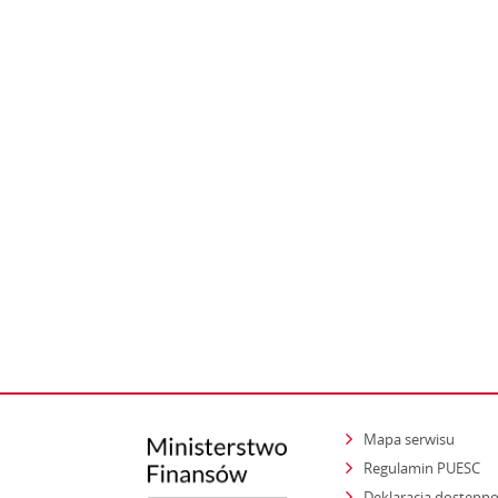
Mapa serwisu
Regulamin PUESC
Deklaracja dostępno