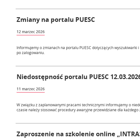
Zmiany na portalu PUESC
12 marzec 2026
Informujemy o zmianach na portalu PUESC dotyczących wyszukiwarki 
po zalogowaniu.
Niedostępność portalu PUESC 12.03.2026
11 marzec 2026
W związku z zaplanowanymi pracami technicznymi informujemy o niedos
czasie należy stosować procedury awaryjne przewidziane dla każdego z
Zaproszenie na szkolenie online „INTRA