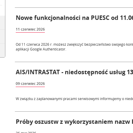
Nowe funkcjonalności na PUESC od 11.06
11 czerwiec 2026
Od 11 czerwca 2026 r. możesz zwiększyć bezpieczeństwo swojego kont
aplikacji Google Authenticator.
AIS/INTRASTAT - niedostępność usług 13-
09 czerwiec 2026
W związku z zaplanowanymi pracami serwisowymi informujemy o nied
Próby oszustw z wykorzystaniem nazw 