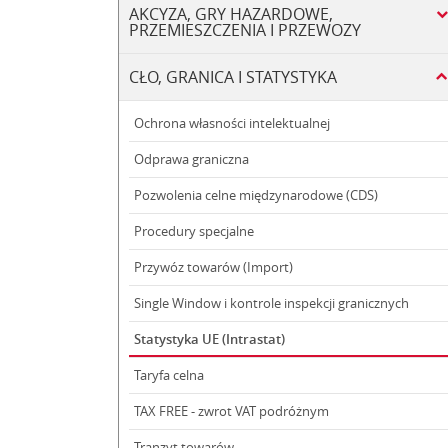
AKCYZA, GRY HAZARDOWE,
PRZEMIESZCZENIA I PRZEWOZY
CŁO, GRANICA I STATYSTYKA
Ochrona własności intelektualnej
Odprawa graniczna
Pozwolenia celne międzynarodowe (CDS)
Procedury specjalne
Przywóz towarów (Import)
Single Window i kontrole inspekcji granicznych
Statystyka UE (Intrastat)
Taryfa celna
TAX FREE - zwrot VAT podróżnym
Tranzyt towarów