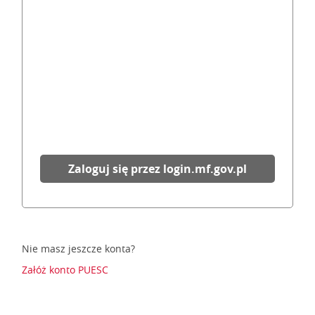
Zaloguj się przez login.mf.gov.pl
Nie masz jeszcze konta?
Załóż konto PUESC