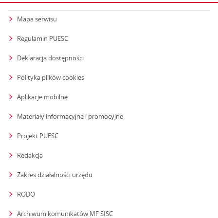
Mapa serwisu
Regulamin PUESC
Deklaracja dostępności
Polityka plików cookies
Aplikacje mobilne
Materiały informacyjne i promocyjne
Projekt PUESC
Redakcja
strona otwiera się w nowym oknie
Zakres działalności urzędu
RODO
Archiwum komunikatów MF SISC