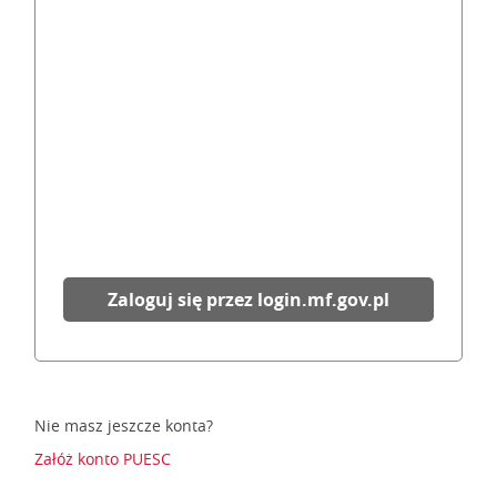
Zaloguj się przez login.mf.gov.pl
Nie masz jeszcze konta?
Załóż konto PUESC