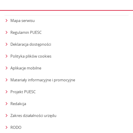
Mapa serwisu
Regulamin PUESC
Deklaracja dostępności
Polityka plików cookies
Aplikacje mobilne
Materiały informacyjne i promocyjne
Projekt PUESC
Redakcja
strona otwiera się w nowym oknie
Zakres działalności urzędu
RODO