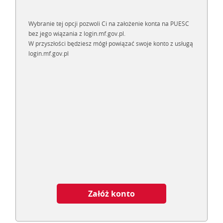
Wybranie tej opcji pozwoli Ci na założenie konta na PUESC
bez jego wiązania z login.mf.gov.pl.
W przyszłości będziesz mógł powiązać swoje konto z usługą
login.mf.gov.pl
Załóż konto