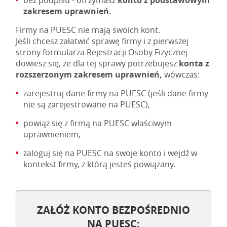
bez podpisu - otrzymasz
konto z podstawowym
zakresem uprawnień.
Firmy na PUESC nie mają swoich kont.
Jeśli chcesz załatwić sprawę firmy i z pierwszej
strony formularza Rejestracji Osoby Fizycznej
dowiesz się, że dla tej sprawy potrzebujesz
konta z
rozszerzonym zakresem uprawnień,
wówczas:
zarejestruj dane firmy na PUESC (jeśli dane firmy
nie są zarejestrowane na PUESC),
powiąż się z firmą na PUESC właściwym
uprawnieniem,
zaloguj się na PUESC na swoje konto i wejdź w
kontekst firmy, z którą jesteś powiązany.
ZAŁÓŻ KONTO BEZPOŚREDNIO
NA PUESC: