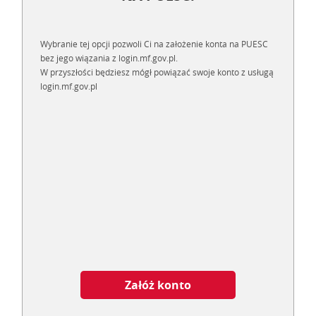
Wybranie tej opcji pozwoli Ci na założenie konta na PUESC
bez jego wiązania z login.mf.gov.pl.
W przyszłości będziesz mógł powiązać swoje konto z usługą
login.mf.gov.pl
Załóż konto