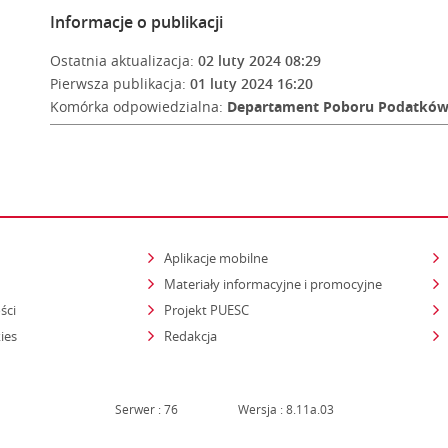
Informacje o publikacji
Ostatnia aktualizacja:
02 luty 2024 08:29
Pierwsza publikacja:
01 luty 2024 16:20
Komórka odpowiedzialna:
Departament Poboru Podatkó
Aplikacje mobilne
Materiały informacyjne i promocyjne
ści
Projekt PUESC
ies
Redakcja
Serwer : 76
Wersja : 8.11a.03