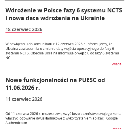
Wdrożenie w Polsce fazy 6 systemu NCTS
i nowa data wdrożenia na Ukrainie
18 czerwiec 2026
W nawiązaniu do komunikatu z 12 czerwca 2026 r. informujemy, że
Ukraina zawiadomiła o zmianie daty wejścia operacyjnego do fazy 6
systemu NCTS. Obecnie Ukraina informuje o wejściu do fazy 6 systemu
NC...
na t
Więcej
Nowe funkcjonalności na PUESC od
11.06.2026 r.
11 czerwiec 2026
Od 11 czerwca 2026 r. możesz zwiększyć bezpieczeństwo swojego konta i
włączyć logowanie dwuskładnikowe z wykorzystaniem aplikacji Google
Authenticator.
na t