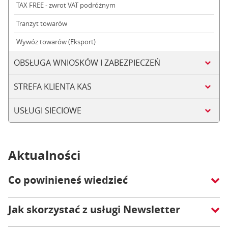
TAX FREE - zwrot VAT podróżnym
Tranzyt towarów
Wywóz towarów (Eksport)
OBSŁUGA WNIOSKÓW I ZABEZPIECZEŃ
STREFA KLIENTA KAS
USŁUGI SIECIOWE
Aktualności
Co powinieneś wiedzieć
Jak skorzystać z usługi Newsletter