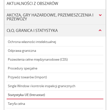
AKTUALNOŚCI Z OBSZARÓW
AKCYZA, GRY HAZARDOWE, PRZEMIESZCZENIA I
PRZEWOZY
CŁO, GRANICA I STATYSTYKA
Ochrona własności intelektualnej
Odprawa graniczna
Pozwolenia celne międzynarodowe (CDS)
Procedury specjalne
Przywóz towarów (Import)
Single Window i kontrole inspekcji granicznych
Statystyka UE (Intrastat)
Taryfa celna