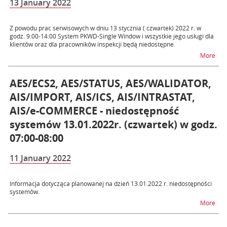
13 January 2022
Z powodu prac serwisowych w dniu 13 stycznia ( czwartek) 2022 r. w
godz. 9:00-14:00 System PKWD-Single Window i wszystkie jego usługi dla
klientów oraz dla pracowników inspekcji będą niedostępne.
na t
More
AES/ECS2, AES/STATUS, AES/WALIDATOR,
AIS/IMPORT, AIS/ICS, AIS/INTRASTAT,
AIS/e-COMMERCE - niedostępność
systemów 13.01.2022r. (czwartek) w godz.
07:00-08:00
11 January 2022
Informacja dotycząca planowanej na dzień 13.01.2022 r. niedostępności
systemów.
na 
More