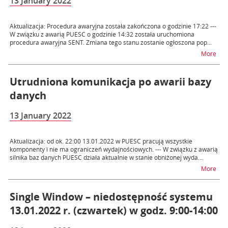
13 January 2022
Aktualizacja: Procedura awaryjna została zakończona o godzinie 17:22 ---
W związku z awarią PUESC o godzinie 14:32 została uruchomiona
procedura awaryjna SENT. Zmiana tego stanu zostanie ogłoszona pop...
na 
More
Utrudniona komunikacja po awarii bazy
danych
13 January 2022
Aktualizacja: od ok. 22:00 13.01.2022 w PUESC pracują wszystkie
komponenty i nie ma ograniczeń wydajnościowych. --- W związku z awarią
silnika baz danych PUESC działa aktualnie w stanie obniżonej wyda...
na t
More
Single Window – niedostępność systemu
13.01.2022 r. (czwartek) w godz. 9:00-14:00