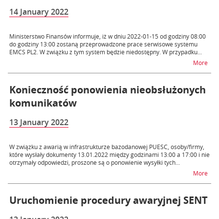
14 January 2022
Ministerstwo Finansów informuje, iż w dniu 2022-01-15 od godziny 08:00
do godziny 13:00 zostaną przeprowadzone prace serwisowe systemu
EMCS PL2. W związku z tym system będzie niedostępny. W przypadku...
na t
More
Konieczność ponowienia nieobsłużonych
komunikatów
13 January 2022
W związku z awarią w infrastrukturze bazodanowej PUESC, osoby/firmy,
które wysłały dokumenty 13.01.2022 między godzinami 13:00 a 17:00 i nie
otrzymały odpowiedzi, proszone są o ponowienie wysyłki tych...
na 
More
Uruchomienie procedury awaryjnej SENT