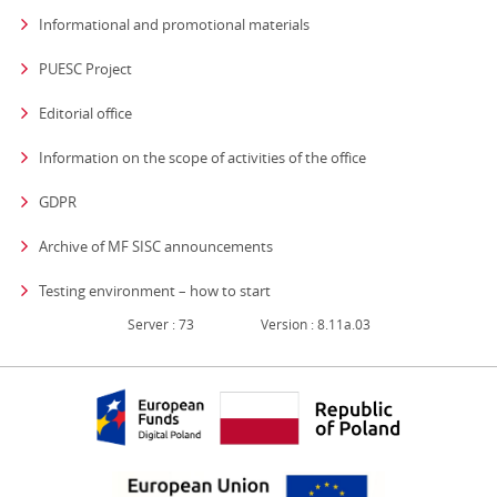
Informational and promotional materials
PUESC Project
Editorial office
strona otwiera się
Information on the scope of activities of the office
GDPR
Archive of MF SISC announcements
Testing environment – how to start
Server : 73
Version : 8.11a.03