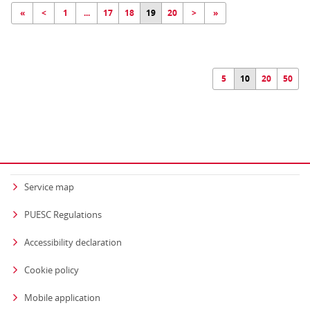
«
<
1
...
17
18
19
20
>
»
5
10
20
50
Service map
PUESC Regulations
Accessibility declaration
Cookie policy
Mobile application