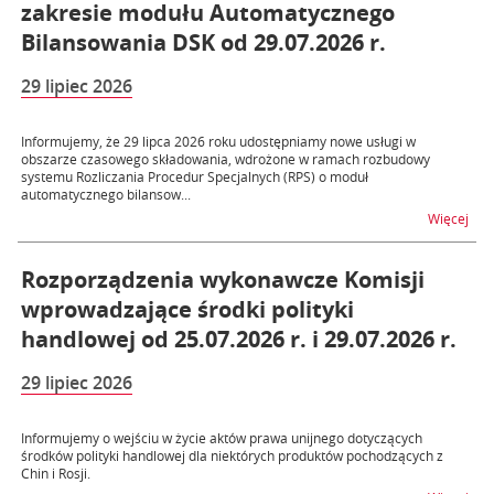
zakresie modułu Automatycznego
Bilansowania DSK od 29.07.2026 r.
29 lipiec 2026
Informujemy, że 29 lipca 2026 roku udostępniamy nowe usługi w
obszarze czasowego składowania, wdrożone w ramach rozbudowy
systemu Rozliczania Procedur Specjalnych (RPS) o moduł
automatycznego bilansow...
na t
Więcej
Rozporządzenia wykonawcze Komisji
wprowadzające środki polityki
handlowej od 25.07.2026 r. i 29.07.2026 r.
29 lipiec 2026
Informujemy o wejściu w życie aktów prawa unijnego dotyczących
środków polityki handlowej dla niektórych produktów pochodzących z
Chin i Rosji.