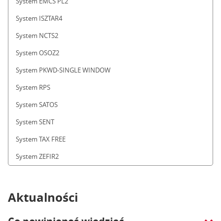
System EMCS PL2
System ISZTAR4
System NCTS2
System OSOZ2
System PKWD-SINGLE WINDOW
System RPS
System SATOS
System SENT
System TAX FREE
System ZEFIR2
Aktualności