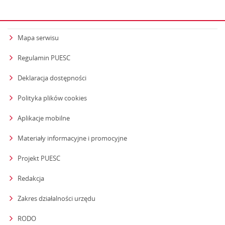
Mapa serwisu
Regulamin PUESC
Deklaracja dostępności
Polityka plików cookies
Aplikacje mobilne
Materiały informacyjne i promocyjne
Projekt PUESC
Redakcja
strona otwiera się w nowym oknie
Zakres działalności urzędu
RODO