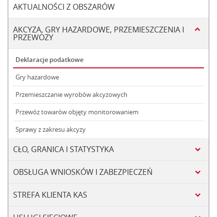
AKTUALNOŚCI Z OBSZARÓW
AKCYZA, GRY HAZARDOWE, PRZEMIESZCZENIA I
PRZEWOZY
Deklaracje podatkowe
Gry hazardowe
Przemieszczanie wyrobów akcyzowych
Przewóz towarów objęty monitorowaniem
Sprawy z zakresu akcyzy
CŁO, GRANICA I STATYSTYKA
OBSŁUGA WNIOSKÓW I ZABEZPIECZEŃ
STREFA KLIENTA KAS