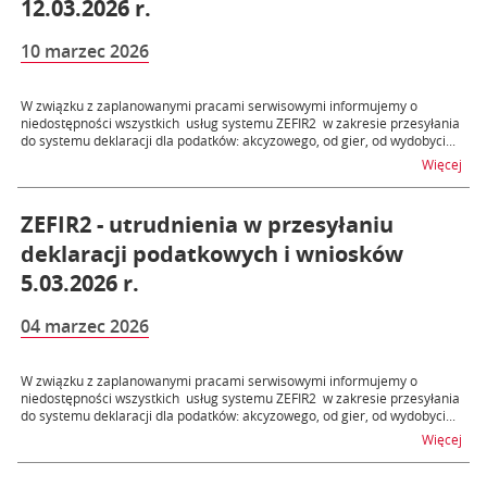
12.03.2026 r.
10 marzec 2026
W związku z zaplanowanymi pracami serwisowymi informujemy o
niedostępności wszystkich usług systemu ZEFIR2 w zakresie przesyłania
do systemu deklaracji dla podatków: akcyzowego, od gier, od wydobyci...
na t
Więcej
ZEFIR2 - utrudnienia w przesyłaniu
deklaracji podatkowych i wniosków
5.03.2026 r.
04 marzec 2026
W związku z zaplanowanymi pracami serwisowymi informujemy o
niedostępności wszystkich usług systemu ZEFIR2 w zakresie przesyłania
do systemu deklaracji dla podatków: akcyzowego, od gier, od wydobyci...
na t
Więcej