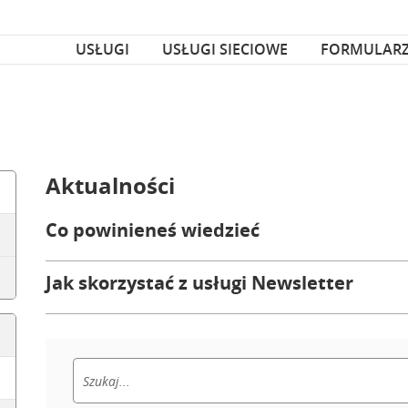
za czcionka
nka
USŁUGI
USŁUGI SIECIOWE
FORMULAR
Aktualności
Co powinieneś wiedzieć
Jak skorzystać z usługi Newsletter