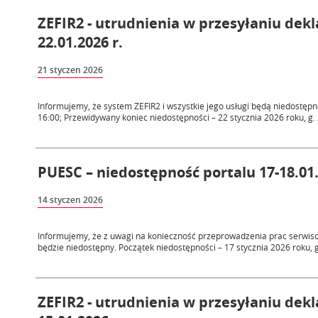
ZEFIR2 - utrudnienia w przesyłaniu dek
22.01.2026 r.
21 styczen 2026
Informujemy, że system ZEFIR2 i wszystkie jego usługi będą niedostępne
16:00; Przewidywany koniec niedostępności – 22 stycznia 2026 roku, g.
PUESC – niedostępność portalu 17-18.01.
14 styczen 2026
Informujemy, że z uwagi na konieczność przeprowadzenia prac serwiso
będzie niedostępny. Początek niedostępności – 17 stycznia 2026 roku, g. 
ZEFIR2 - utrudnienia w przesyłaniu dek