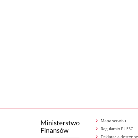
Mapa serwisu
Regulamin PUESC
Deklaracja dostępno