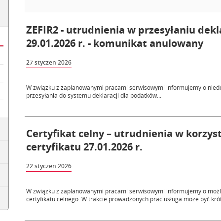
ZEFIR2 - utrudnienia w przesyłaniu dek
29.01.2026 r. - komunikat anulowany
27 styczen 2026
W związku z zaplanowanymi pracami serwisowymi informujemy o niedos
przesyłania do systemu deklaracji dla podatków...
Certyfikat celny – utrudnienia w korzys
certyfikatu 27.01.2026 r.
22 styczen 2026
W związku z zaplanowanymi pracami serwisowymi informujemy o możli
certyfikatu celnego. W trakcie prowadzonych prac usługa może być kró