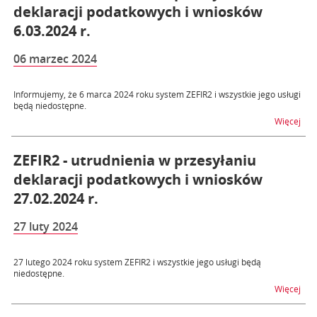
deklaracji podatkowych i wniosków
6.03.2024 r.
06 marzec 2024
Informujemy, że 6 marca 2024 roku system ZEFIR2 i wszystkie jego usługi
będą niedostępne.
na t
Więcej
ZEFIR2 - utrudnienia w przesyłaniu
deklaracji podatkowych i wniosków
27.02.2024 r.
27 luty 2024
27 lutego 2024 roku system ZEFIR2 i wszystkie jego usługi będą
niedostępne.
na t
Więcej