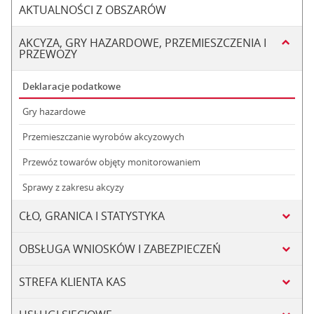
AKTUALNOŚCI Z OBSZARÓW
AKCYZA, GRY HAZARDOWE, PRZEMIESZCZENIA I
PRZEWOZY
Deklaracje podatkowe
Gry hazardowe
Przemieszczanie wyrobów akcyzowych
Przewóz towarów objęty monitorowaniem
Sprawy z zakresu akcyzy
CŁO, GRANICA I STATYSTYKA
OBSŁUGA WNIOSKÓW I ZABEZPIECZEŃ
STREFA KLIENTA KAS