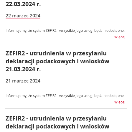
22.03.2024 r.
22 marzec 2024
Informujemy, że system ZEFIR2 i wszystkie jego usługi będą niedostępne.
na t
Więcej
ZEFIR2 - utrudnienia w przesyłaniu
deklaracji podatkowych i wniosków
21.03.2024 r.
21 marzec 2024
Informujemy, że system ZEFIR2 i wszystkie jego usługi będą niedostępne.
na t
Więcej
ZEFIR2 - utrudnienia w przesyłaniu
deklaracji podatkowych i wniosków