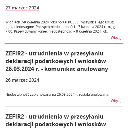
27 marzec 2024
W dniach 7-8 kwietnia 2024 roku portal PUESC i wszystkie jego usługi
będą niedostępne. Początek niedostępności – 7 kwietnia 2024 roku, g.
7:00. Przewidywany koniec niedostępności – 8 kwietnia 2024 rok...
na t
Więcej
ZEFIR2 - utrudnienia w przesyłaniu
deklaracji podatkowych i wniosków
26.03.2024 r. - komunikat anulowany
26 marzec 2024
Niedostępność zaplanowana na 26.03.2024 r. została anulowana.
na t
Więcej
ZEFIR2 - utrudnienia w przesyłaniu
deklaracji podatkowych i wniosków