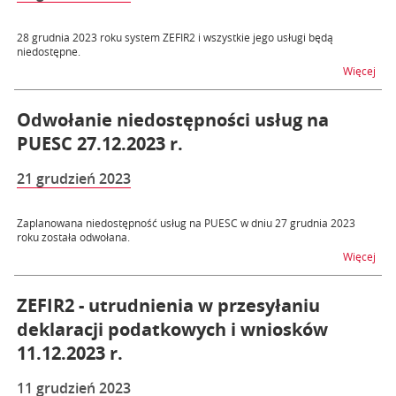
28 grudnia 2023 roku system ZEFIR2 i wszystkie jego usługi będą
niedostępne.
na t
Więcej
Odwołanie niedostępności usług na
PUESC 27.12.2023 r.
21 grudzień 2023
Zaplanowana niedostępność usług na PUESC w dniu 27 grudnia 2023
roku została odwołana.
na t
Więcej
ZEFIR2 - utrudnienia w przesyłaniu
deklaracji podatkowych i wniosków
11.12.2023 r.
11 grudzień 2023