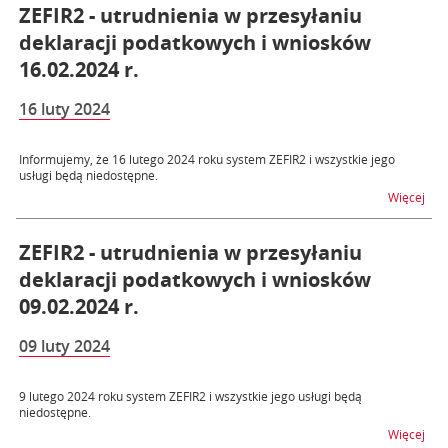
ZEFIR2 - utrudnienia w przesyłaniu
deklaracji podatkowych i wniosków
16.02.2024 r.
16 luty 2024
Informujemy, że 16 lutego 2024 roku system ZEFIR2 i wszystkie jego
usługi będą niedostępne.
na t
Więcej
ZEFIR2 - utrudnienia w przesyłaniu
deklaracji podatkowych i wniosków
09.02.2024 r.
09 luty 2024
9 lutego 2024 roku system ZEFIR2 i wszystkie jego usługi będą
niedostępne.
na t
Więcej