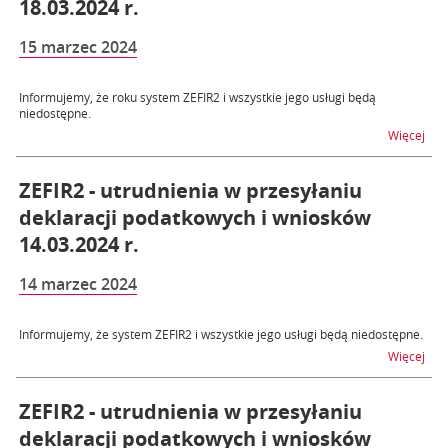
18.03.2024 r.
15 marzec 2024
Informujemy, że roku system ZEFIR2 i wszystkie jego usługi będą
niedostępne.
na t
Więcej
ZEFIR2 - utrudnienia w przesyłaniu
deklaracji podatkowych i wniosków
14.03.2024 r.
14 marzec 2024
Informujemy, że system ZEFIR2 i wszystkie jego usługi będą niedostępne.
na t
Więcej
ZEFIR2 - utrudnienia w przesyłaniu
deklaracji podatkowych i wniosków