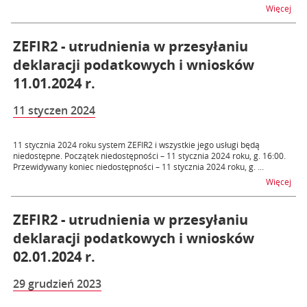
na t
Więcej
ZEFIR2 - utrudnienia w przesyłaniu
deklaracji podatkowych i wniosków
11.01.2024 r.
11 styczen 2024
11 stycznia 2024 roku system ZEFIR2 i wszystkie jego usługi będą
niedostępne. Początek niedostępności – 11 stycznia 2024 roku, g. 16:00.
Przewidywany koniec niedostępności – 11 stycznia 2024 roku, g. ...
na t
Więcej
ZEFIR2 - utrudnienia w przesyłaniu
deklaracji podatkowych i wniosków
02.01.2024 r.
29 grudzień 2023