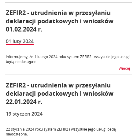
ZEFIR2 - utrudnienia w przesyłaniu
deklaracji podatkowych i wniosków
01.02.2024 r.
01 luty 2024
Informujemy, że 1 lutego 2024 roku system ZEFIR2 i wszystkie jego usługi
będą niedostępne.
na t
Więcej
ZEFIR2 - utrudnienia w przesyłaniu
deklaracji podatkowych i wniosków
22.01.2024 r.
19 styczen 2024
22 stycznia 2024 roku system ZEFIR2 i wszystkie jego usługi będą
niedostępne.