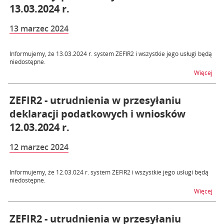
13.03.2024 r.
13 marzec 2024
Informujemy, że 13.03.2024 r. system ZEFIR2 i wszystkie jego usługi będą
niedostępne.
na t
Więcej
ZEFIR2 - utrudnienia w przesyłaniu
deklaracji podatkowych i wniosków
12.03.2024 r.
12 marzec 2024
Informujemy, że 12.03.024 r. system ZEFIR2 i wszystkie jego usługi będą
niedostępne.
na t
Więcej
ZEFIR2 - utrudnienia w przesyłaniu