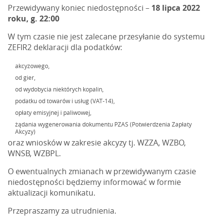
Przewidywany koniec niedostępności –
18 lipca 2022
roku, g. 22:00
W tym czasie nie jest zalecane przesyłanie do systemu
ZEFIR2 deklaracji dla podatków:
akcyzowego,
od gier,
od wydobycia niektórych kopalin,
podatku od towarów i usług (VAT-14),
opłaty emisyjnej i paliwowej,
żądania wygenerowania dokumentu PZAS (Potwierdzenia Zapłaty
Akcyzy)
oraz wniosków w zakresie akcyzy tj. WZZA, WZBO,
WNSB, WZBPL.
O ewentualnych zmianach w przewidywanym czasie
niedostępności będziemy informować w formie
aktualizacji komunikatu.
Przepraszamy za utrudnienia.