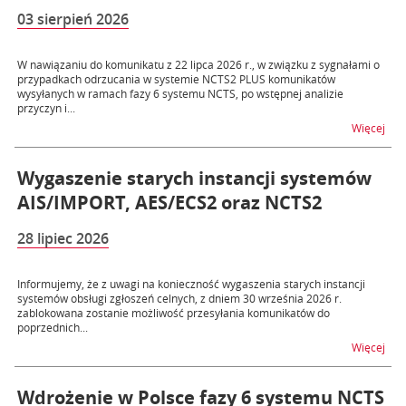
03 sierpień 2026
W nawiązaniu do komunikatu z 22 lipca 2026 r., w związku z sygnałami o
przypadkach odrzucania w systemie NCTS2 PLUS komunikatów
wysyłanych w ramach fazy 6 systemu NCTS, po wstępnej analizie
przyczyn i...
na t
Więcej
Wygaszenie starych instancji systemów
AIS/IMPORT, AES/ECS2 oraz NCTS2
28 lipiec 2026
Informujemy, że z uwagi na konieczność wygaszenia starych instancji
systemów obsługi zgłoszeń celnych, z dniem 30 września 2026 r.
zablokowana zostanie możliwość przesyłania komunikatów do
poprzednich...
na 
Więcej
Wdrożenie w Polsce fazy 6 systemu NCTS