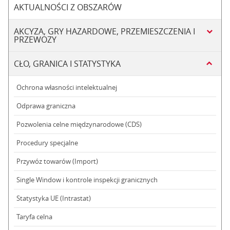
AKTUALNOŚCI Z OBSZARÓW
AKCYZA, GRY HAZARDOWE, PRZEMIESZCZENIA I
PRZEWOZY
CŁO, GRANICA I STATYSTYKA
Ochrona własności intelektualnej
Odprawa graniczna
Pozwolenia celne międzynarodowe (CDS)
Procedury specjalne
Przywóz towarów (Import)
Single Window i kontrole inspekcji granicznych
Statystyka UE (Intrastat)
Taryfa celna