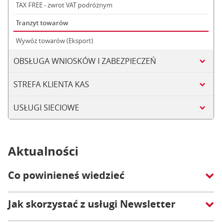
TAX FREE - zwrot VAT podróżnym
Tranzyt towarów
Wywóz towarów (Eksport)
OBSŁUGA WNIOSKÓW I ZABEZPIECZEŃ
STREFA KLIENTA KAS
USŁUGI SIECIOWE
Aktualności
Co powinieneś wiedzieć
Jak skorzystać z usługi Newsletter