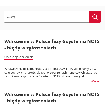
Wdrożenie w Polsce fazy 6 systemu NCTS
- błędy w zgłoszeniach
06 sierpień 2026
W nawiązaniu do komunikatu z 3 sierpnia 2026 r., przypominamy, że w
celu poprawienia jakości danych w zgłoszeniach tranzytowych łączonych
typu D składanych w fazie 6 systemu NCTS istnieje obowiązek...
na t
Więcej
Wdrożenie w Polsce fazy 6 systemu NCTS
- błędy w zgłoszeniach