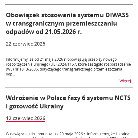
Obowiązek stosowania systemu DIWASS
w transgranicznym przemieszczaniu
odpadów od 21.05.2026 r.
22 czerwiec 2026
Informujemy, że od 21 maja 2026 r. obowiązują przepisy nowego
rozporządzenia unijnego (UE) 2024/1157, które zastąpiło rozporządzenie
(WE) nr 1013/2006, dotyczącego transgranicznego przemieszczania
odp...
na 
Więcej
Wdrożenie w Polsce fazy 6 systemu NCTS
i gotowość Ukrainy
12 czerwiec 2026
W nawiązaniu do komunikatu z 29 maja 2026 r. informujemy, że Ukraina