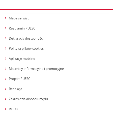
Mapa serwisu
Regulamin PUESC
Deklaracja dostępności
Polityka plików cookies
Aplikacje mobilne
Materiały informacyjne i promocyjne
Projekt PUESC
Redakcja
strona otwiera się w nowym oknie
Zakres działalności urzędu
RODO