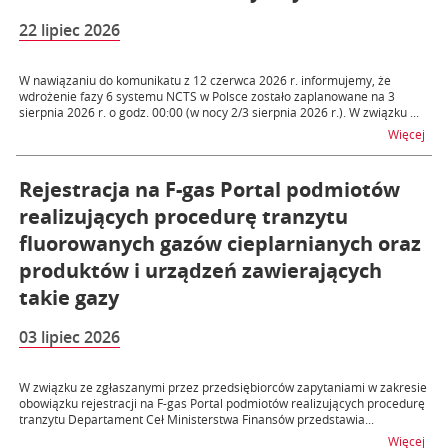
22 lipiec 2026
W nawiązaniu do komunikatu z 12 czerwca 2026 r. informujemy, że
wdrożenie fazy 6 systemu NCTS w Polsce zostało zaplanowane na 3
sierpnia 2026 r. o godz. 00:00 (w nocy 2/3 sierpnia 2026 r.). W związku ...
na 
Więcej
Rejestracja na F-gas Portal podmiotów
realizujących procedurę tranzytu
fluorowanych gazów cieplarnianych oraz
produktów i urządzeń zawierających
takie gazy
03 lipiec 2026
W związku ze zgłaszanymi przez przedsiębiorców zapytaniami w zakresie
obowiązku rejestracji na F-gas Portal podmiotów realizujących procedurę
tranzytu Departament Ceł Ministerstwa Finansów przedstawia...
na t
Więcej