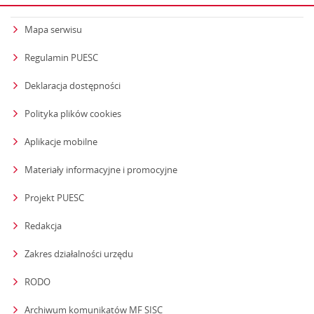
Mapa serwisu
Regulamin PUESC
Deklaracja dostępności
Polityka plików cookies
Aplikacje mobilne
Materiały informacyjne i promocyjne
Projekt PUESC
Redakcja
strona otwiera się w nowym oknie
Zakres działalności urzędu
RODO
Archiwum komunikatów MF SISC