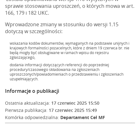
sprawie stosowania uproszczeń, o których mowa w art.
166, 179 i 182 UKC.
Wprowadzone zmiany w stosunku do wersji 1.15
dotyczą w szczególności:
wskazania kodów dokumentów, wymaganych na podstawie unijnych i
krajowych formalności pozacelnych, które z dniem 19 czerwca br. nie
będą mogły być obsługiwane w ramach wpisu do rejestru
zgłaszającego,
dodania informacji dotyczących referencji do poprzedniej
procedury/czasowego składowania na zgłoszeniach
uproszczonych/powiadomieniach o przedstawieniu i zgłoszeniach
uzupełniających.
Informacje o publikacji
Ostatnia aktualizacja:
17 czerwiec 2025 15:50
Pierwsza publikacja:
17 czerwiec 2025 15:49
Komórka odpowiedzialna:
Departament Ceł MF