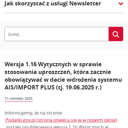
Jak skorzystać z usługi Newsletter
Wersja 1.16 Wytycznych w sprawie
stosowania uproszczeń, która zacznie
obowiązywać w dacie wdrożenia systemu
AIS/IMPORT PLUS (tj. 19.06.2025 r.)
17 czerwiec 2025
Informujemy, że na stronie
Podatki.gov.pl (strona otwiera się w w nowym oknie)
została opublikowana wersja 1.16 Wytycznych w