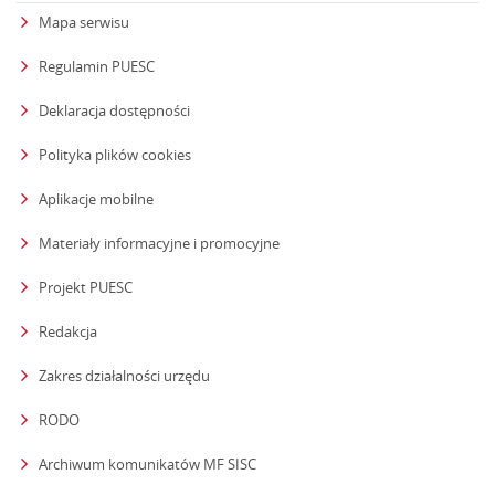
Mapa serwisu
Regulamin PUESC
Deklaracja dostępności
Polityka plików cookies
Aplikacje mobilne
Materiały informacyjne i promocyjne
Projekt PUESC
Redakcja
strona otwiera się w nowym oknie
Zakres działalności urzędu
RODO
Archiwum komunikatów MF SISC