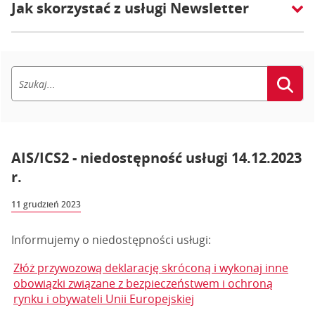
Jak skorzystać z usługi Newsletter
AIS/ICS2 - niedostępność usługi 14.12.2023
r.
11 grudzień 2023
Informujemy o niedostępności usługi:
Złóż przywozową deklarację skróconą i wykonaj inne
obowiązki związane z bezpieczeństwem i ochroną
rynku i obywateli Unii Europejskiej