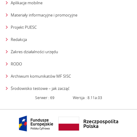
Aplikacje mobilne
Materiały informacyjne i promocyjne
Projekt PUESC
Redakcja
strona otwiera się w nowym oknie
Zakres działalności urzędu
RODO
Archiwum komunikatów MF SISC
strona otwiera się w nowym oknie
Środowisko testowe – jak zacząć
Serwer : 69
Wersja : 8.11a.03