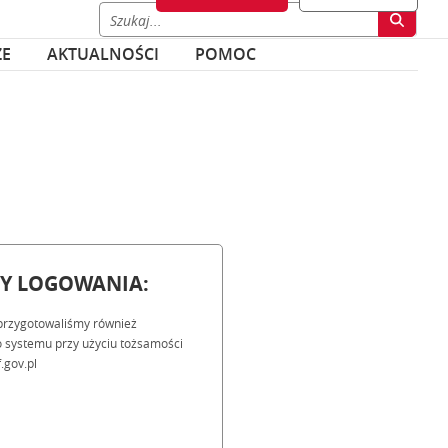
ZE
AKTUALNOŚCI
POMOC
BY LOGOWANIA:
przygotowaliśmy również
 systemu przy użyciu tożsamości
.gov.pl