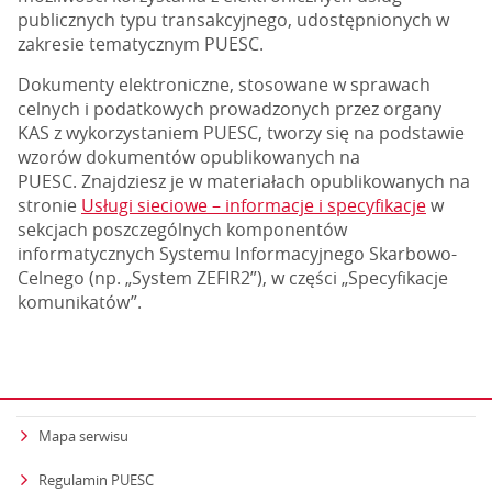
publicznych typu transakcyjnego, udostępnionych w
zakresie tematycznym PUESC.
Dokumenty elektroniczne, stosowane w sprawach
celnych i podatkowych prowadzonych przez organy
KAS z wykorzystaniem PUESC, tworzy się na podstawie
wzorów dokumentów opublikowanych na
PUESC. Znajdziesz je w materiałach opublikowanych na
stronie
Usługi sieciowe – informacje i specyfikacje
w
sekcjach poszczególnych komponentów
informatycznych Systemu Informacyjnego Skarbowo-
Celnego (np. „System ZEFIR2”), w części „Specyfikacje
komunikatów”.
Mapa serwisu
Regulamin PUESC