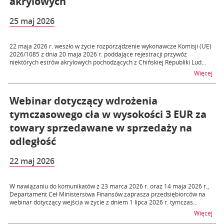
akrylowych
25 maj 2026
22 maja 2026 r. weszło w życie rozporządzenie wykonawcze Komisji (UE)
2026/1085 z dnia 20 maja 2026 r. poddające rejestracji przywóz
niektórych estrów akrylowych pochodzących z Chińskiej Republiki Lud...
na t
Więcej
Webinar dotyczący wdrożenia
tymczasowego cła w wysokości 3 EUR za
towary sprzedawane w sprzedaży na
odległość
22 maj 2026
W nawiązaniu do komunikatów z 23 marca 2026 r. oraz 14 maja 2026 r.,
Departament Ceł Ministerstwa Finansów zaprasza przedsiębiorców na
webinar dotyczący wejścia w życie z dniem 1 lipca 2026 r. tymczas...
na 
Więcej