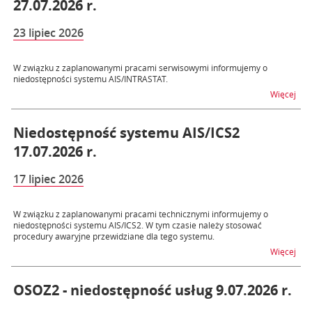
27.07.2026 r.
23 lipiec 2026
W związku z zaplanowanymi pracami serwisowymi informujemy o
niedostępności systemu AIS/INTRASTAT.
na t
Więcej
Niedostępność systemu AIS/ICS2
17.07.2026 r.
17 lipiec 2026
W związku z zaplanowanymi pracami technicznymi informujemy o
niedostępności systemu AIS/ICS2. W tym czasie należy stosować
procedury awaryjne przewidziane dla tego systemu.
na t
Więcej
OSOZ2 - niedostępność usług 9.07.2026 r.