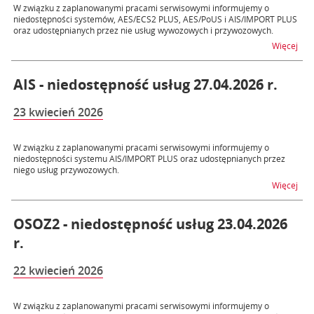
W związku z zaplanowanymi pracami serwisowymi informujemy o
niedostępności systemów, AES/ECS2 PLUS, AES/PoUS i AIS/IMPORT PLUS
oraz udostępnianych przez nie usług wywozowych i przywozowych.
na t
Więcej
AIS - niedostępność usług 27.04.2026 r.
23 kwiecień 2026
W związku z zaplanowanymi pracami serwisowymi informujemy o
niedostępności systemu AIS/IMPORT PLUS oraz udostępnianych przez
niego usług przywozowych.
na t
Więcej
OSOZ2 - niedostępność usług 23.04.2026
r.
22 kwiecień 2026
W związku z zaplanowanymi pracami serwisowymi informujemy o