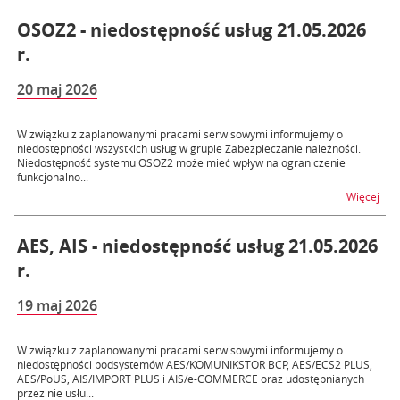
OSOZ2 - niedostępność usług 21.05.2026
r.
20 maj 2026
W związku z zaplanowanymi pracami serwisowymi informujemy o
niedostępności wszystkich usług w grupie Zabezpieczanie należności.
Niedostępność systemu OSOZ2 może mieć wpływ na ograniczenie
funkcjonalno...
na t
Więcej
AES, AIS - niedostępność usług 21.05.2026
r.
19 maj 2026
W związku z zaplanowanymi pracami serwisowymi informujemy o
niedostępności podsystemów AES/KOMUNIKSTOR BCP, AES/ECS2 PLUS,
AES/PoUS, AIS/IMPORT PLUS i AIS/e-COMMERCE oraz udostępnianych
przez nie usłu...