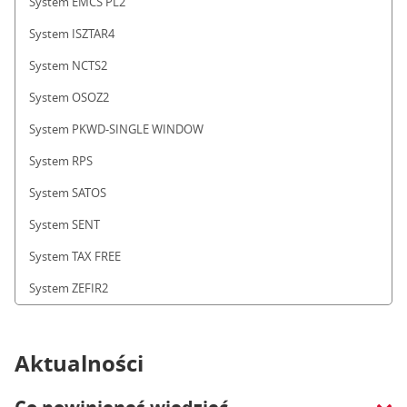
System EMCS PL2
System ISZTAR4
System NCTS2
System OSOZ2
System PKWD-SINGLE WINDOW
System RPS
System SATOS
System SENT
System TAX FREE
System ZEFIR2
Aktualności