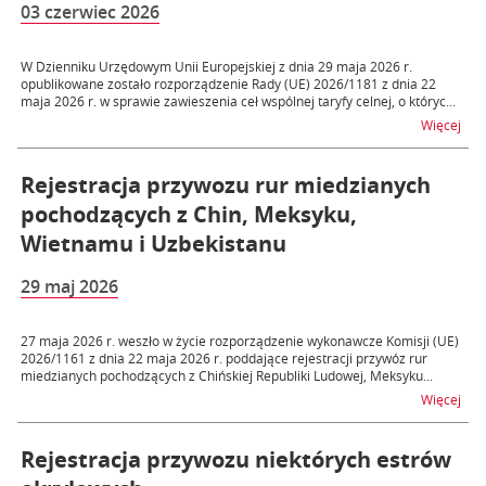
03 czerwiec 2026
W Dzienniku Urzędowym Unii Europejskiej z dnia 29 maja 2026 r.
opublikowane zostało rozporządzenie Rady (UE) 2026/1181 z dnia 22
maja 2026 r. w sprawie zawieszenia ceł wspólnej taryfy celnej, o któryc...
na t
Więcej
Rejestracja przywozu rur miedzianych
pochodzących z Chin, Meksyku,
Wietnamu i Uzbekistanu
29 maj 2026
27 maja 2026 r. weszło w życie rozporządzenie wykonawcze Komisji (UE)
2026/1161 z dnia 22 maja 2026 r. poddające rejestracji przywóz rur
miedzianych pochodzących z Chińskiej Republiki Ludowej, Meksyku...
na t
Więcej
Rejestracja przywozu niektórych estrów