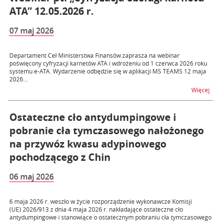
ATA” 12.05.2026 r.
07 maj 2026
Departament Ceł Ministerstwa Finansów zaprasza na webinar
poświęcony cyfryzacji karnetów ATA i wdrożeniu od 1 czerwca 2026 roku
systemu e-ATA. Wydarzenie odbędzie się w aplikacji MS TEAMS 12 maja
2026...
na t
Więcej
Ostateczne cło antydumpingowe i
pobranie cła tymczasowego nałożonego
na przywóz kwasu adypinowego
pochodzącego z Chin
06 maj 2026
6 maja 2026 r. weszło w życie rozporządzenie wykonawcze Komisji
(UE) 2026/913 z dnia 4 maja 2026 r. nakładające ostateczne cło
antydumpingowe i stanowiące o ostatecznym pobraniu cła tymczasowego