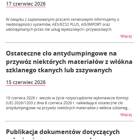
17 czerwiec 2026
W związku z zaplanowanymi pracami serwisowymi informujemy o
niedostępności systemów, AES/ECS2 PLUS, AIS/IMPORT oraz
udostępnianych przez nie usług wywozowych i przywozowych.
na t
Więcej
Ostateczne cło antydumpingowe na
przywóz niektórych materiałów z włókna
szklanego tkanych lub zszywanych
15 czerwiec 2026
10 czerwca 2026 r. weszło w życie rozporządzenie wykonawcze Komisji
(UE) 2026/1203 z dnia 8 czerwca 2026 r. nakładające ostateczne cło
antydumpingowe na przywóz niektórych materiałów z włókna szklaneg...
na t
Więcej
Publikacja dokumentów dotyczących