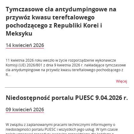
Tymczasowe cła antydumpingowe na
przywóz kwasu tereftalowego
pochodzącego z Republiki Korei i
Meksyku
14 kwiecień 2026
11 kwietnia 2026 roku weszło w życie rozporządzenie wykonawcze
Komisji (UE) 2026/801 z dnia 9 kwietnia 2026 r. nakładające tymczasowe
cła antydumpingowe na przywóz kwasu tereftalowego pochodzącego z
R...
na 
Więcej
Niedostępność portalu PUESC 9.04.2026 r.
09 kwiecień 2026
W związku z zaplanowanymi pracami technicznymi informujemy o
niedostępności portalu PUESC i wszystkich jego usług. W tym czasie