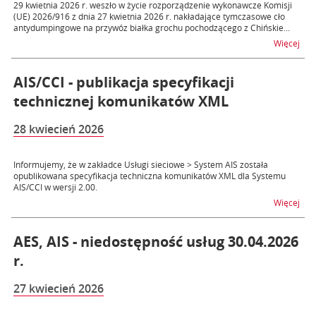
29 kwietnia 2026 r. weszło w życie rozporządzenie wykonawcze Komisji
(UE) 2026/916 z dnia 27 kwietnia 2026 r. nakładające tymczasowe cło
antydumpingowe na przywóz białka grochu pochodzącego z Chińskie...
na 
Więcej
AIS/CCI - publikacja specyfikacji
technicznej komunikatów XML
28 kwiecień 2026
Informujemy, że w zakładce Usługi sieciowe > System AIS została
opublikowana specyfikacja techniczna komunikatów XML dla Systemu
AIS/CCI w wersji 2.00.
na t
Więcej
AES, AIS - niedostępność usług 30.04.2026
r.
27 kwiecień 2026