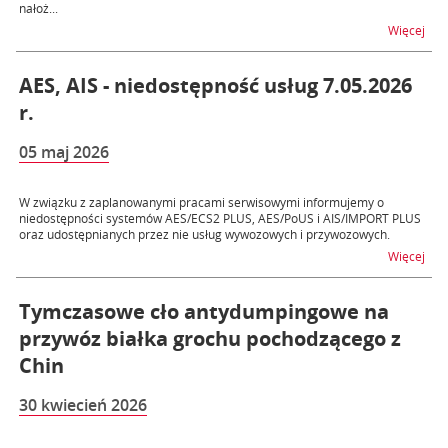
nałoż...
na 
Więcej
AES, AIS - niedostępność usług 7.05.2026
r.
05 maj 2026
W związku z zaplanowanymi pracami serwisowymi informujemy o
niedostępności systemów AES/ECS2 PLUS, AES/PoUS i AIS/IMPORT PLUS
oraz udostępnianych przez nie usług wywozowych i przywozowych.
na t
Więcej
Tymczasowe cło antydumpingowe na
przywóz białka grochu pochodzącego z
Chin
30 kwiecień 2026