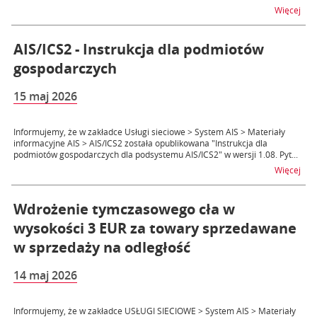
na t
Więcej
AIS/ICS2 - Instrukcja dla podmiotów
gospodarczych
15 maj 2026
Informujemy, że w zakładce Usługi sieciowe > System AIS > Materiały
informacyjne AIS > AIS/ICS2 została opublikowana "Instrukcja dla
podmiotów gospodarczych dla podsystemu AIS/ICS2" w wersji 1.08. Pyt...
na t
Więcej
Wdrożenie tymczasowego cła w
wysokości 3 EUR za towary sprzedawane
w sprzedaży na odległość
14 maj 2026
Informujemy, że w zakładce USŁUGI SIECIOWE > System AIS > Materiały