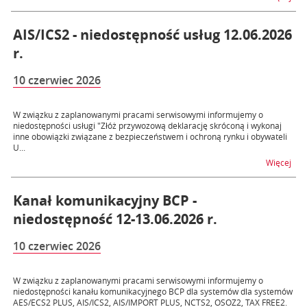
AIS/ICS2 - niedostępność usług 12.06.2026
r.
10 czerwiec 2026
W związku z zaplanowanymi pracami serwisowymi informujemy o
niedostępności usługi "Złóż przywozową deklarację skróconą i wykonaj
inne obowiązki związane z bezpieczeństwem i ochroną rynku i obywateli
U...
na t
Więcej
Kanał komunikacyjny BCP -
niedostępność 12-13.06.2026 r.
10 czerwiec 2026
W związku z zaplanowanymi pracami serwisowymi informujemy o
niedostępności kanału komunikacyjnego BCP dla systemów dla systemów
AES/ECS2 PLUS, AIS/ICS2, AIS/IMPORT PLUS, NCTS2, OSOZ2, TAX FREE2.