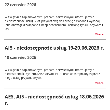
22 czerwiec 2026
W związku z zaplanowanymi pracami serwisowymi informujemy o
niedostępności usług: Złóż przywozową deklarację skróconą i wykonaj
inne obowiązki związane z bezpieczeństwem i ochroną rynku i obywateli
Un...
na t
Więcej
AIS - niedostępność usług 19-20.06.2026 r.
18 czerwiec 2026
W związku z zaplanowanymi pracami serwisowymi informujemy o
niedostępności systemu AIS/IMPORT PLUS oraz udostępnianych przez
niego usług przywozowych.
na t
Więcej
AES, AIS - niedostępność usług 18.06.2026
r.