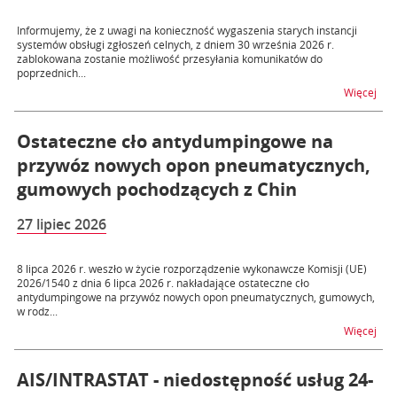
Informujemy, że z uwagi na konieczność wygaszenia starych instancji
systemów obsługi zgłoszeń celnych, z dniem 30 września 2026 r.
zablokowana zostanie możliwość przesyłania komunikatów do
poprzednich...
na 
Więcej
Ostateczne cło antydumpingowe na
przywóz nowych opon pneumatycznych,
gumowych pochodzących z Chin
27 lipiec 2026
8 lipca 2026 r. weszło w życie rozporządzenie wykonawcze Komisji (UE)
2026/1540 z dnia 6 lipca 2026 r. nakładające ostateczne cło
antydumpingowe na przywóz nowych opon pneumatycznych, gumowych,
w rodz...
na 
Więcej
AIS/INTRASTAT - niedostępność usług 24-