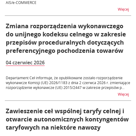
AIS/e-COMMERCE
na t
Więcej
Zmiana rozporządzenia wykonawczego
do unijnego kodeksu celnego w zakresie
przepisów proceduralnych dotyczących
preferencyjnego pochodzenia towarów
04 czerwiec 2026
Departament Ceł informuje, że opublikowane zostało rozporządzenie
wykonawcze Komisji (UE) 2026/1183 z dnia 2 czerwca 2026 r. zmieniające
rozporządzenie wykonawcze (UE) 2015/2447 w zakresie przepisów p...
na 
Więcej
Zawieszenie ceł wspólnej taryfy celnej i
otwarcie autonomicznych kontyngentów
taryfowych na niektóre nawozy