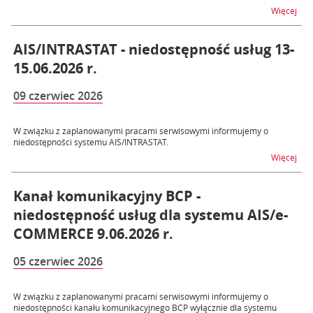
na t
Więcej
AIS/INTRASTAT - niedostępność usług 13-
15.06.2026 r.
09 czerwiec 2026
W związku z zaplanowanymi pracami serwisowymi informujemy o
niedostępności systemu AIS/INTRASTAT.
na t
Więcej
Kanał komunikacyjny BCP -
niedostępność usług dla systemu AIS/e-
COMMERCE 9.06.2026 r.
05 czerwiec 2026
W związku z zaplanowanymi pracami serwisowymi informujemy o
niedostępności kanału komunikacyjnego BCP wyłącznie dla systemu