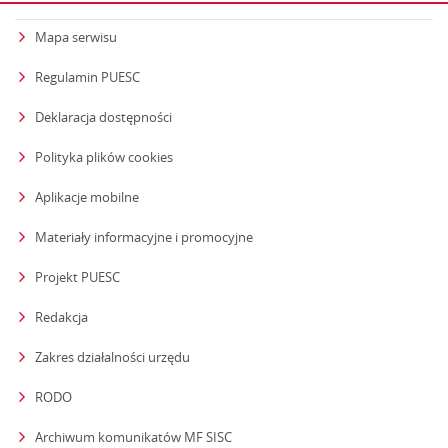
Mapa serwisu
Regulamin PUESC
Deklaracja dostępności
Polityka plików cookies
Aplikacje mobilne
Materiały informacyjne i promocyjne
Projekt PUESC
Redakcja
strona otwiera się w nowym oknie
Zakres działalności urzędu
RODO
Archiwum komunikatów MF SISC