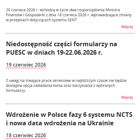
20 czerwca 2026 r. wchodzą w życie dwa rozporządzenia Ministra
Finansów i Gospodarki z dnia 18 czerwca 2026 r. wprowadzające zmiany
w przepisach dotyczących systemu SENT.
na t
Więcej
Niedostępność części formularzy na
PUESC w dniach 19-22.06.2026 r.
19 czerwiec 2026
Z uwagi na trwające prace serwisowe w najbliższym czasie nie będzie
dostępna opcja zakładania konta oraz korzystania z wybranych
formularzy.
na t
Więcej
Wdrożenie w Polsce fazy 6 systemu NCTS
i nowa data wdrożenia na Ukrainie
18 czerwiec 2026