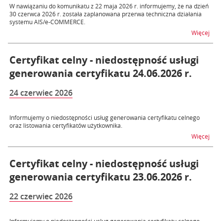
W nawiązaniu do komunikatu z 22 maja 2026 r. informujemy, że na dzień
30 czerwca 2026 r. została zaplanowana przerwa techniczna działania
systemu AIS/e-COMMERCE.
na 
Więcej
Certyfikat celny - niedostępność usługi
generowania certyfikatu 24.06.2026 r.
24 czerwiec 2026
Informujemy o niedostępności usług generowania certyfikatu celnego
oraz listowania certyfikatów użytkownika.
na t
Więcej
Certyfikat celny - niedostępność usługi
generowania certyfikatu 23.06.2026 r.
22 czerwiec 2026