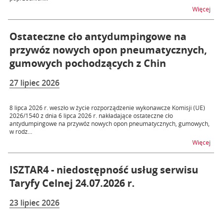
na 
Więcej
Ostateczne cło antydumpingowe na
przywóz nowych opon pneumatycznych,
gumowych pochodzących z Chin
27 lipiec 2026
8 lipca 2026 r. weszło w życie rozporządzenie wykonawcze Komisji (UE)
2026/1540 z dnia 6 lipca 2026 r. nakładające ostateczne cło
antydumpingowe na przywóz nowych opon pneumatycznych, gumowych,
w rodz...
na 
Więcej
ISZTAR4 - niedostępność usług serwisu
Taryfy Celnej 24.07.2026 r.
23 lipiec 2026