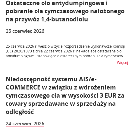
Ostateczne cło antydumpingowe i
pobranie cła tymczasowego nałożonego
na przywóz 1,4-butanodiolu
25 czerwiec 2026
25 czerwca 2026 r. weszło w życie rozporządzenie wykonawcze Komisji
(UE) 2026/1373 z dnia 22 czerwca 2026 r. nakładające ostateczne cło
antydumpingowe i stanowiące o ostatecznym pobraniu cła tymczasow...
na t
Więcej
Niedostępność systemu AIS/e-
COMMERCE w związku z wdrożeniem
tymczasowego cła w wysokości 3 EUR za
towary sprzedawane w sprzedaży na
odległość
24 czerwiec 2026