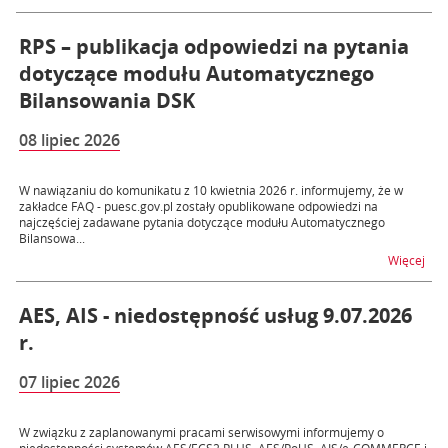
RPS – publikacja odpowiedzi na pytania
dotyczące modułu Automatycznego
Bilansowania DSK
08 lipiec 2026
W nawiązaniu do komunikatu z 10 kwietnia 2026 r. informujemy, że w
zakładce FAQ - puesc.gov.pl zostały opublikowane odpowiedzi na
najczęściej zadawane pytania dotyczące modułu Automatycznego
Bilansowa...
na t
Więcej
AES, AIS - niedostępność usług 9.07.2026
r.
07 lipiec 2026
W związku z zaplanowanymi pracami serwisowymi informujemy o