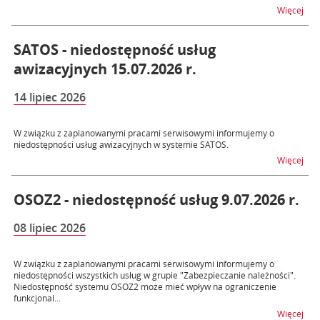
na t
Więcej
SATOS - niedostępność usług
awizacyjnych 15.07.2026 r.
14 lipiec 2026
W związku z zaplanowanymi pracami serwisowymi informujemy o
niedostępności usług awizacyjnych w systemie SATOS.
na t
Więcej
OSOZ2 - niedostępność usług 9.07.2026 r.
08 lipiec 2026
W związku z zaplanowanymi pracami serwisowymi informujemy o
niedostępności wszystkich usług w grupie "Zabezpieczanie należności".
Niedostępność systemu OSOZ2 może mieć wpływ na ograniczenie
funkcjonal...
na t
Więcej