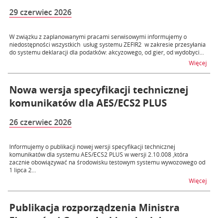
29 czerwiec 2026
W związku z zaplanowanymi pracami serwisowymi informujemy o
niedostępności wszystkich usług systemu ZEFIR2 w zakresie przesyłania
do systemu deklaracji dla podatków: akcyzowego, od gier, od wydobyci...
na t
Więcej
Nowa wersja specyfikacji technicznej
komunikatów dla AES/ECS2 PLUS
26 czerwiec 2026
Informujemy o publikacji nowej wersji specyfikacji technicznej
komunikatów dla systemu AES/ECS2 PLUS w wersji 2.10.008 ,która
zacznie obowiązywać na środowisku testowym systemu wywozowego od
1 lipca 2...
na t
Więcej
Publikacja rozporządzenia Ministra