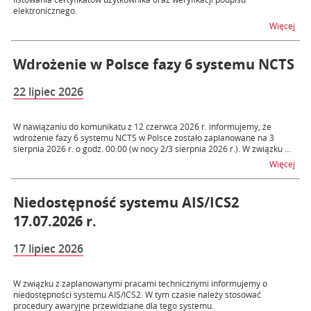
elektronicznego.
na t
Więcej
Wdrożenie w Polsce fazy 6 systemu NCTS
22 lipiec 2026
W nawiązaniu do komunikatu z 12 czerwca 2026 r. informujemy, że
wdrożenie fazy 6 systemu NCTS w Polsce zostało zaplanowane na 3
sierpnia 2026 r. o godz. 00:00 (w nocy 2/3 sierpnia 2026 r.). W związku ...
na 
Więcej
Niedostępność systemu AIS/ICS2
17.07.2026 r.
17 lipiec 2026
W związku z zaplanowanymi pracami technicznymi informujemy o
niedostępności systemu AIS/ICS2. W tym czasie należy stosować
procedury awaryjne przewidziane dla tego systemu.