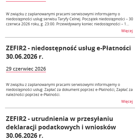
W związku z zaplanowanymi pracami serwisowymi informujemy o
niedostępności usług serwisu Taryfy Celnej. Początek niedostępności – 30
czerwca 2026 roku, g. 23:00. Przewidywany koniec niedostępności – 1...
na t
Więcej
ZEFIR2 - niedostępność usług e-Płatności
30.06.2026 r.
29 czerwiec 2026
W związku z zaplanowanymi pracami serwisowymi informujemy o
niedostępności usług: Zapłać za dokument poprzez e-Płatności, Zapłać za
należności poprzez e-Płatności.
na t
Więcej
ZEFIR2 - utrudnienia w przesyłaniu
deklaracji podatkowych i wniosków
30.06.2026 r.