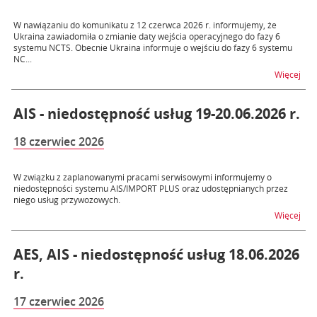
W nawiązaniu do komunikatu z 12 czerwca 2026 r. informujemy, że
Ukraina zawiadomiła o zmianie daty wejścia operacyjnego do fazy 6
systemu NCTS. Obecnie Ukraina informuje o wejściu do fazy 6 systemu
NC...
na t
Więcej
AIS - niedostępność usług 19-20.06.2026 r.
18 czerwiec 2026
W związku z zaplanowanymi pracami serwisowymi informujemy o
niedostępności systemu AIS/IMPORT PLUS oraz udostępnianych przez
niego usług przywozowych.
na t
Więcej
AES, AIS - niedostępność usług 18.06.2026
r.
17 czerwiec 2026