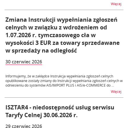
na t
Więcej
Zmiana Instrukcji wypełniania zgłoszeń
celnych w związku z wdrożeniem od
1.07.2026 r. tymczasowego cła w
wysokości 3 EUR za towary sprzedawane
w sprzedaży na odległość
30 czerwiec 2026
Informujemy, że w zakłądce Instrukcja wypełniania zgłoszeń celnych
opublikowane zostały zmiany do Instrukcji wypełniania zgłoszeń celnych w
odniesieniu do systemów AIS/IMPORT PLUS i AIS/e-COMMERCE do ...
na t
Więcej
ISZTAR4 - niedostępność usług serwisu
Taryfy Celnej 30.06.2026 r.
29 czerwiec 2026