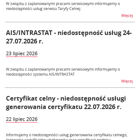
W związku z zaplanowanymi pracami serwisowymi informujemy o
niedostępności usług serwisu Taryfy Celnej.
na t
Więcej
AIS/INTRASTAT - niedostępność usług 24-
27.07.2026 r.
23 lipiec 2026
W związku z zaplanowanymi pracami serwisowymi informujemy o
niedostępności systemu AIS/INTRASTAT.
na t
Więcej
Certyfikat celny - niedostępność usługi
generowania certyfikatu 22.07.2026 r.
22 lipiec 2026
Informujemy o niedostępności usług generowania certyfikatu celnego,
listowania certyfikatów użytkownika oraz weryfikacji podpisu