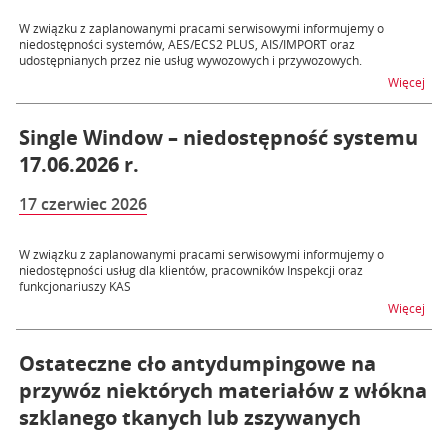
W związku z zaplanowanymi pracami serwisowymi informujemy o
niedostępności systemów, AES/ECS2 PLUS, AIS/IMPORT oraz
udostępnianych przez nie usług wywozowych i przywozowych.
na t
Więcej
Single Window – niedostępność systemu
17.06.2026 r.
17 czerwiec 2026
W związku z zaplanowanymi pracami serwisowymi informujemy o
niedostępności usług dla klientów, pracowników Inspekcji oraz
funkcjonariuszy KAS
na t
Więcej
Ostateczne cło antydumpingowe na
przywóz niektórych materiałów z włókna
szklanego tkanych lub zszywanych