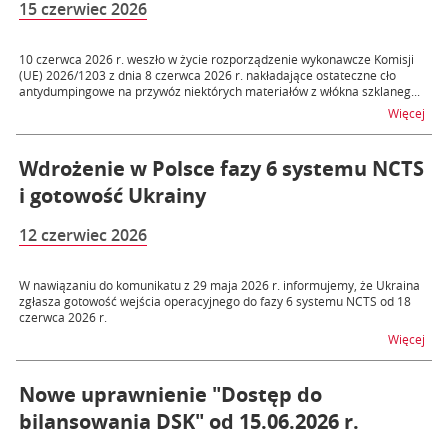
15 czerwiec 2026
10 czerwca 2026 r. weszło w życie rozporządzenie wykonawcze Komisji
(UE) 2026/1203 z dnia 8 czerwca 2026 r. nakładające ostateczne cło
antydumpingowe na przywóz niektórych materiałów z włókna szklaneg...
na t
Więcej
Wdrożenie w Polsce fazy 6 systemu NCTS
i gotowość Ukrainy
12 czerwiec 2026
W nawiązaniu do komunikatu z 29 maja 2026 r. informujemy, że Ukraina
zgłasza gotowość wejścia operacyjnego do fazy 6 systemu NCTS od 18
czerwca 2026 r.
na t
Więcej
Nowe uprawnienie "Dostęp do
bilansowania DSK" od 15.06.2026 r.