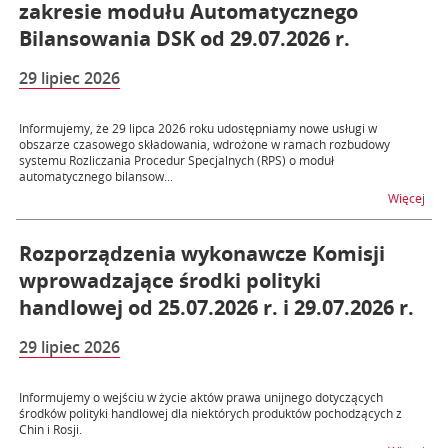
zakresie modułu Automatycznego
Bilansowania DSK od 29.07.2026 r.
29 lipiec 2026
Informujemy, że 29 lipca 2026 roku udostępniamy nowe usługi w
obszarze czasowego składowania, wdrożone w ramach rozbudowy
systemu Rozliczania Procedur Specjalnych (RPS) o moduł
automatycznego bilansow...
na t
Więcej
Rozporządzenia wykonawcze Komisji
wprowadzające środki polityki
handlowej od 25.07.2026 r. i 29.07.2026 r.
29 lipiec 2026
Informujemy o wejściu w życie aktów prawa unijnego dotyczących
środków polityki handlowej dla niektórych produktów pochodzących z
Chin i Rosji.