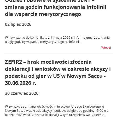
zmiana godzin funkcjonowania infolinii
dla wsparcia merytorycznego
02 lipiec 2026
W nawiązaniu do komunikatu z 11 maja 2026 r. informujemy, że zmianie
uległy godziny wsparcia merytorycznego na infolinii.
na t
Więcej
ZEFIR2 – brak możliwości złożenia
deklaracji i wniosków w zakresie akcyzy i
podatku od gier w US w Nowym Sączu -
30.06.2026 r.
30 czerwiec 2026
W związku ze zmianą właściwości miejscowej Urzędu Skarbowego w
Nowym Sączu w zakresie akcyzy i podatku od gier, od godziny 15:00 nie
będzie możliwości złożenia deklaracji w tym urzędzie w ww. zakresie...