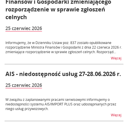
Finansów i Gospodarki zmieniającego
rozporządzenie w sprawie zgłoszeń
celnych
25 czerwiec 2026
Informujemy, że w Dzienniku Ustaw poz. 837 zostało opublikowane
rozporządzenie Ministra Finansów i Gospodarki z dnia 22 czerwca 2026 r.
zmieniające rozporządzenie w sprawie zgłoszeń celnych. Rozporząd...
na t
Więcej
AIS - niedostępność usług 27-28.06.2026 r.
25 czerwiec 2026
W związku z zaplanowanymi pracami serwisowymi informujemy o
niedostępności systemu AIS/IMPORT PLUS oraz udostępnianych przez
niego usług przywozowych.
na t
Więcej