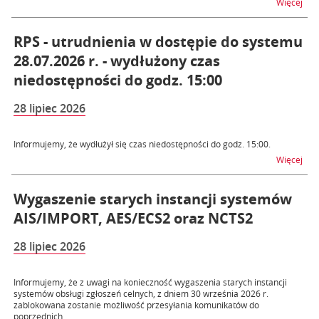
na t
Więcej
RPS - utrudnienia w dostępie do systemu
28.07.2026 r. - wydłużony czas
niedostępności do godz. 15:00
28 lipiec 2026
Informujemy, że wydłużył się czas niedostępności do godz. 15:00.
na t
Więcej
Wygaszenie starych instancji systemów
AIS/IMPORT, AES/ECS2 oraz NCTS2
28 lipiec 2026
Informujemy, że z uwagi na konieczność wygaszenia starych instancji
systemów obsługi zgłoszeń celnych, z dniem 30 września 2026 r.
zablokowana zostanie możliwość przesyłania komunikatów do
poprzednich...