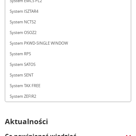
System EMCS PL2
System ISZTAR4
System NCTS2
System OSOZ2
System PKWD-SINGLE WINDOW
System RPS
System SATOS
System SENT
System TAX FREE
System ZEFIR2
Aktualności