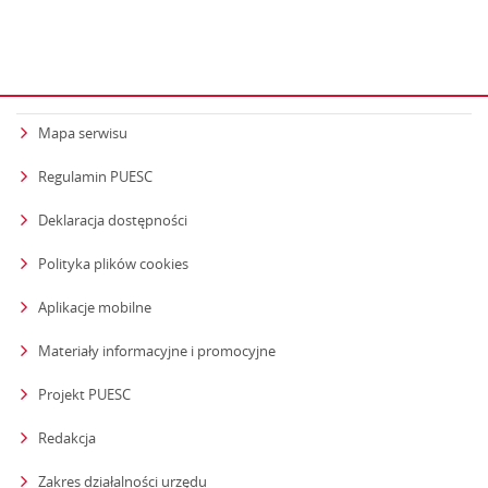
Mapa serwisu
Regulamin PUESC
Deklaracja dostępności
Polityka plików cookies
Aplikacje mobilne
Materiały informacyjne i promocyjne
Projekt PUESC
Redakcja
strona otwiera się w nowym oknie
Zakres działalności urzędu