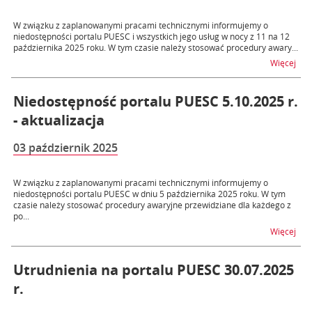
W związku z zaplanowanymi pracami technicznymi informujemy o
niedostępności portalu PUESC i wszystkich jego usług w nocy z 11 na 12
października 2025 roku. W tym czasie należy stosować procedury awary...
na t
Więcej
Niedostępność portalu PUESC 5.10.2025 r.
- aktualizacja
03 październik 2025
W związku z zaplanowanymi pracami technicznymi informujemy o
niedostępności portalu PUESC w dniu 5 października 2025 roku. W tym
czasie należy stosować procedury awaryjne przewidziane dla każdego z
po...
na t
Więcej
Utrudnienia na portalu PUESC 30.07.2025
r.