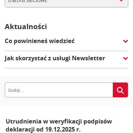
USŁUGI SIECIOWE
Aktualności
Co powinieneś wiedzieć
Jak skorzystać z usługi Newsletter
Utrudnienia w weryfikacji podpisów
deklaracji od 19.12.2025 r.