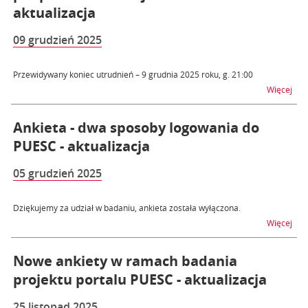
aktualizacja
09 grudzień 2025
Przewidywany koniec utrudnień – 9 grudnia 2025 roku, g. 21:00
na t
Więcej
Ankieta - dwa sposoby logowania do
PUESC - aktualizacja
05 grudzień 2025
Dziękujemy za udział w badaniu, ankieta została wyłączona.
na t
Więcej
Nowe ankiety w ramach badania
projektu portalu PUESC - aktualizacja
25 listopad 2025