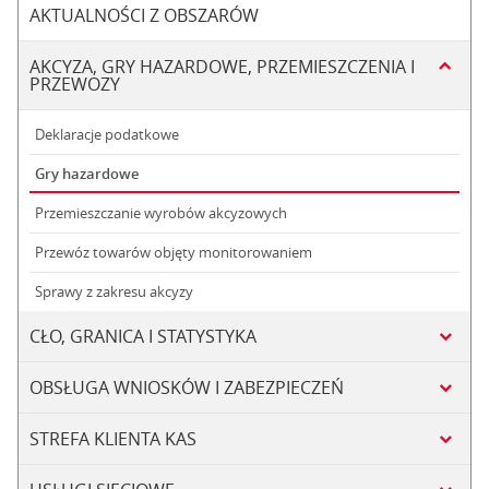
AKTUALNOŚCI Z OBSZARÓW
AKCYZA, GRY HAZARDOWE, PRZEMIESZCZENIA I
PRZEWOZY
Deklaracje podatkowe
Gry hazardowe
Przemieszczanie wyrobów akcyzowych
Przewóz towarów objęty monitorowaniem
Sprawy z zakresu akcyzy
CŁO, GRANICA I STATYSTYKA
OBSŁUGA WNIOSKÓW I ZABEZPIECZEŃ
STREFA KLIENTA KAS