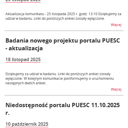
Aktualizacja komunikatu - 25 listopada 2025 r. godz. 13:10 Dziękujemy za
udział w badaniu. Linki do poniższych ankiet zostały wyłączone.
na t
Więcej
Badania nowego projektu portalu PUESC
- aktualizacja
18 listopad 2025
Dziękujemy za udział w badaniu. Linki do poniższych ankiet zostały
wyłączone. W kolejnym komunikacie poinformujemy o uruchomieniu
następnych dwóch ankiet.
na t
Więcej
Niedostępność portalu PUESC 11.10.2025
r.
10 październik 2025