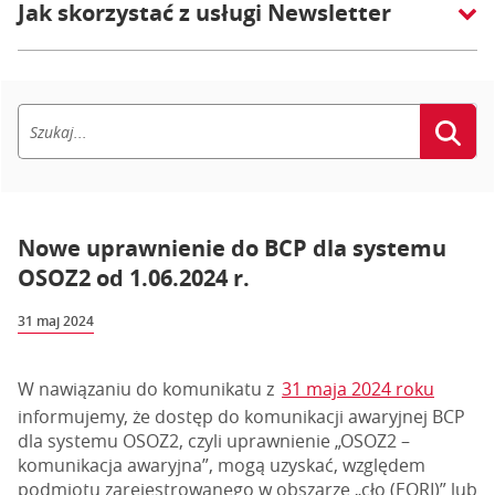
Jak skorzystać z usługi Newsletter
Nowe uprawnienie do BCP dla systemu
OSOZ2 od 1.06.2024 r.
31 maj 2024
W nawiązaniu do komunikatu z
31 maja 2024 roku
informujemy, że dostęp do komunikacji awaryjnej BCP
dla systemu OSOZ2, czyli uprawnienie „OSOZ2 –
komunikacja awaryjna”, mogą uzyskać, względem
podmiotu zarejestrowanego w obszarze „cło (EORI)” lub