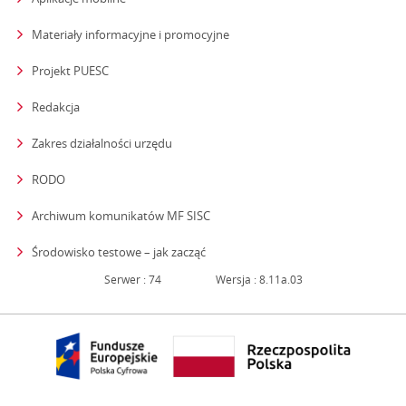
Materiały informacyjne i promocyjne
Projekt PUESC
Redakcja
strona otwiera się w nowym oknie
Zakres działalności urzędu
RODO
Archiwum komunikatów MF SISC
strona otwiera się w nowym oknie
Środowisko testowe – jak zacząć
Serwer : 74
Wersja : 8.11a.03