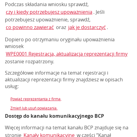
Podczas składania wniosku sprawdź,
czy i kiedy potrzebujesz upoważnienia
. Jeśli
potrzebujesz upoważnienie, sprawdź,
co powinno zawierać
oraz
jak je dostarczyć
.
Dopiero po otrzymaniu oryginału upoważnienia
wniosek
WPE0001 Rejestracja, aktualizacja reprezentacji firmy
zostanie rozpatrzony.
Szczegółowe informacje na temat rejestracji i
aktualizacji reprezentacji firmy znajdziesz w opisach
usług:
Powiąż reprezentanta z firmą,
Zmień lub usuń powiązania.
Dostęp do kanału komunikacyjnego BCP
Więcej informacji na temat kanału BCP znajduje się na
stronie
Kanały komunikacyjne
w części ”Kanał