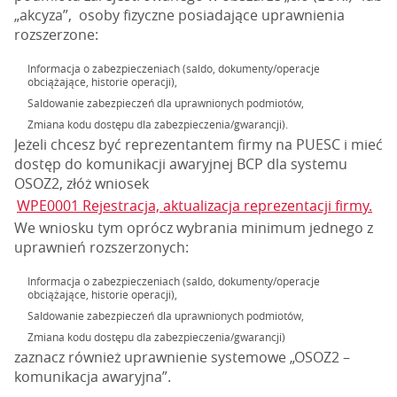
„akcyza”, osoby fizyczne posiadające uprawnienia
rozszerzone:
Informacja o zabezpieczeniach (saldo, dokumenty/operacje
obciążające, historie operacji),
Saldowanie zabezpieczeń dla uprawnionych podmiotów,
Zmiana kodu dostępu dla zabezpieczenia/gwarancji).
Jeżeli chcesz być reprezentantem firmy na PUESC i mieć
dostęp do komunikacji awaryjnej BCP dla systemu
OSOZ2, złóż wniosek
WPE0001 Rejestracja, aktualizacja reprezentacji firmy.
We wniosku tym oprócz wybrania minimum jednego z
uprawnień rozszerzonych:
Informacja o zabezpieczeniach (saldo, dokumenty/operacje
obciążające, historie operacji),
Saldowanie zabezpieczeń dla uprawnionych podmiotów,
Zmiana kodu dostępu dla zabezpieczenia/gwarancji)
zaznacz również uprawnienie systemowe „OSOZ2 –
komunikacja awaryjna”.