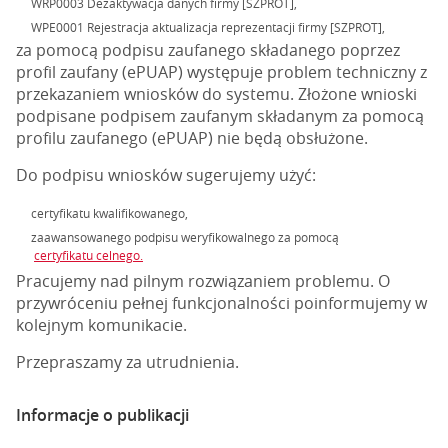
WRP0003 Dezaktywacja danych firmy [SZPROT],
WPE0001 Rejestracja aktualizacja reprezentacji firmy [SZPROT],
za pomocą podpisu zaufanego składanego poprzez
profil zaufany (ePUAP) występuje problem techniczny z
przekazaniem wniosków do systemu. Złożone wnioski
podpisane podpisem zaufanym składanym za pomocą
profilu zaufanego (ePUAP) nie będą obsłużone.
Do podpisu wniosków sugerujemy użyć:
certyfikatu kwalifikowanego,
zaawansowanego podpisu weryfikowalnego za pomocą
certyfikatu celnego.
Pracujemy nad pilnym rozwiązaniem problemu. O
przywróceniu pełnej funkcjonalności poinformujemy w
kolejnym komunikacie.
Przepraszamy za utrudnienia.
Informacje o publikacji