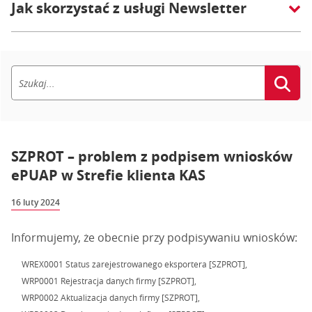
Jak skorzystać z usługi Newsletter
SZPROT – problem z podpisem wniosków
ePUAP w Strefie klienta KAS
16 luty 2024
Informujemy, że obecnie przy podpisywaniu wniosków:
WREX0001 Status zarejestrowanego eksportera [SZPROT],
WRP0001 Rejestracja danych firmy [SZPROT],
WRP0002 Aktualizacja danych firmy [SZPROT],