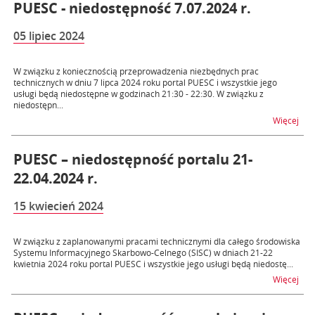
PUESC - niedostępność 7.07.2024 r.
05 lipiec 2024
W związku z koniecznością przeprowadzenia niezbędnych prac
technicznych w dniu 7 lipca 2024 roku portal PUESC i wszystkie jego
usługi będą niedostępne w godzinach 21:30 - 22:30. W związku z
niedostępn...
na t
Więcej
PUESC – niedostępność portalu 21-
22.04.2024 r.
15 kwiecień 2024
W związku z zaplanowanymi pracami technicznymi dla całego środowiska
Systemu Informacyjnego Skarbowo-Celnego (SISC) w dniach 21-22
kwietnia 2024 roku portal PUESC i wszystkie jego usługi będą niedostę...
na t
Więcej