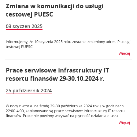
Zmiana w komunikacji do usługi
testowej PUESC
03 styczen 2025
Informujemy, że 10 stycznia 2025 roku zostanie zmieniony adres IP usługi
testowej PUESC.
na t
Więcej
Prace serwisowe infrastruktury IT
resortu finansów 29-30.10.2024 r.
25 październik 2024
W nocy z wtorku na środę 29-30 października 2024 roku, w godzinach
22:00-4:00, zaplanowane są prace serwisowe infrastruktury IT resortu
finansów. Prace nie powinny wpływać na płynność działania e-usłu...
na t
Więcej