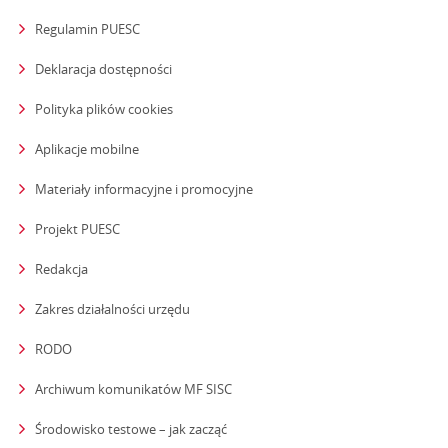
Regulamin PUESC
Deklaracja dostępności
Polityka plików cookies
Aplikacje mobilne
Materiały informacyjne i promocyjne
Projekt PUESC
Redakcja
strona otwiera się w nowym oknie
Zakres działalności urzędu
RODO
Archiwum komunikatów MF SISC
strona otwiera się w nowym oknie
Środowisko testowe – jak zacząć