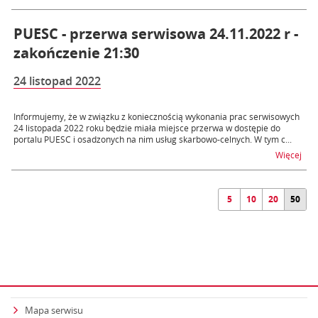
PUESC - przerwa serwisowa 24.11.2022 r -
zakończenie 21:30
24 listopad 2022
Informujemy, że w związku z koniecznością wykonania prac serwisowych
24 listopada 2022 roku będzie miała miejsce przerwa w dostępie do
portalu PUESC i osadzonych na nim usług skarbowo-celnych. W tym c...
na t
Więcej
5
10
20
50
Mapa serwisu