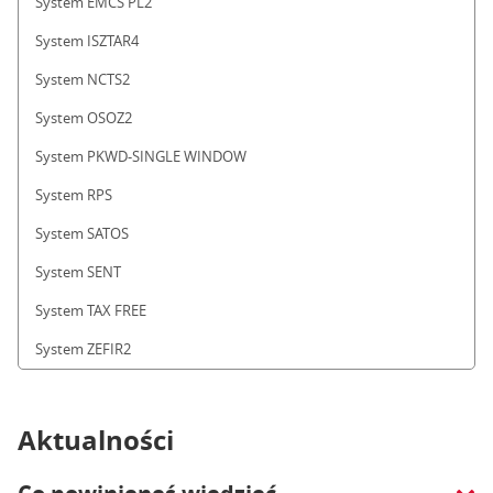
System EMCS PL2
System ISZTAR4
System NCTS2
System OSOZ2
System PKWD-SINGLE WINDOW
System RPS
System SATOS
System SENT
System TAX FREE
System ZEFIR2
Aktualności