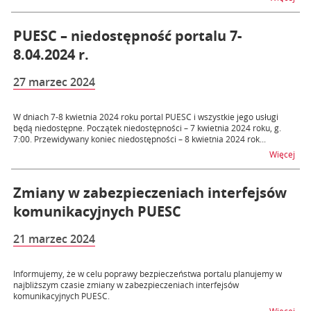
PUESC – niedostępność portalu 7-
8.04.2024 r.
27 marzec 2024
W dniach 7-8 kwietnia 2024 roku portal PUESC i wszystkie jego usługi
będą niedostępne. Początek niedostępności – 7 kwietnia 2024 roku, g.
7:00. Przewidywany koniec niedostępności – 8 kwietnia 2024 rok...
na t
Więcej
Zmiany w zabezpieczeniach interfejsów
komunikacyjnych PUESC
21 marzec 2024
Informujemy, że w celu poprawy bezpieczeństwa portalu planujemy w
najbliższym czasie zmiany w zabezpieczeniach interfejsów
komunikacyjnych PUESC.
na 