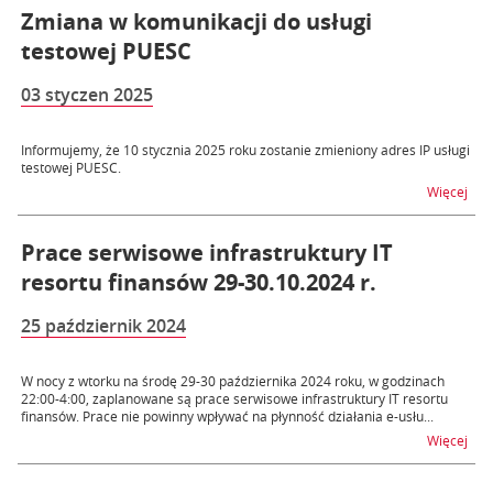
Zmiana w komunikacji do usługi
testowej PUESC
03 styczen 2025
Informujemy, że 10 stycznia 2025 roku zostanie zmieniony adres IP usługi
testowej PUESC.
na t
Więcej
Prace serwisowe infrastruktury IT
resortu finansów 29-30.10.2024 r.
25 październik 2024
W nocy z wtorku na środę 29-30 października 2024 roku, w godzinach
22:00-4:00, zaplanowane są prace serwisowe infrastruktury IT resortu
finansów. Prace nie powinny wpływać na płynność działania e-usłu...
na t
Więcej