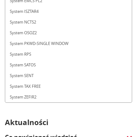
System EMCS PL2
System ISZTAR4
System NCTS2
System OSOZ2
System PKWD-SINGLE WINDOW
System RPS
System SATOS
System SENT
System TAX FREE
System ZEFIR2
Aktualności