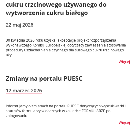
cukru trzcinowego używanego do
wytworzenia cukru białego
22 maj 2026
30 kwietnia 2026 roku uzyskał akceptację projekt rozporządzenia
wykonawczego Komisji Europejskiej dotyczący zawieszenia stosowania
procedury uszlachetniania czynnego dla surowego cukru trzcinowego
uży...
na t
Więcej
Zmiany na portalu PUESC
12 marzec 2026
Informujemy o zmianach na portalu PUESC dotyczących wyszukiwarki i
statusów formularzy widocznych w zakładce FORMULARZE po
zalogowaniu.
na 
Więcej