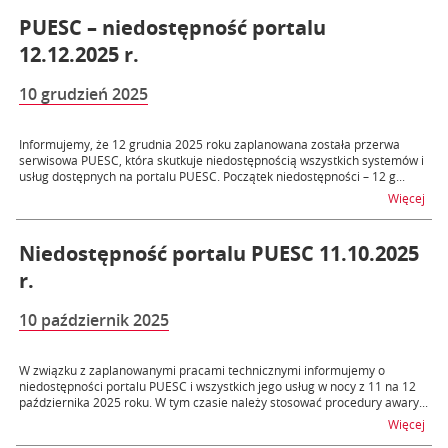
PUESC – niedostępność portalu
12.12.2025 r.
10 grudzień 2025
Informujemy, że 12 grudnia 2025 roku zaplanowana została przerwa
serwisowa PUESC, która skutkuje niedostępnością wszystkich systemów i
usług dostępnych na portalu PUESC. Początek niedostępności – 12 g...
na t
Więcej
Niedostępność portalu PUESC 11.10.2025
r.
10 październik 2025
W związku z zaplanowanymi pracami technicznymi informujemy o
niedostępności portalu PUESC i wszystkich jego usług w nocy z 11 na 12
października 2025 roku. W tym czasie należy stosować procedury awary...
na t
Więcej