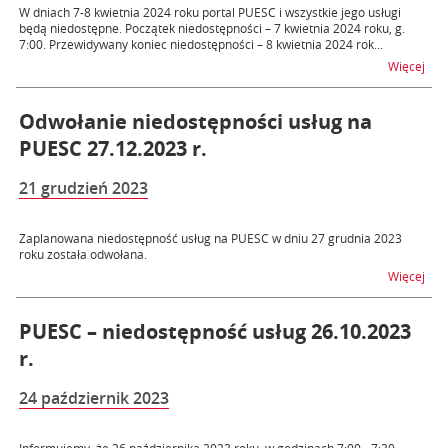
W dniach 7-8 kwietnia 2024 roku portal PUESC i wszystkie jego usługi
będą niedostępne. Początek niedostępności – 7 kwietnia 2024 roku, g.
7:00. Przewidywany koniec niedostępności – 8 kwietnia 2024 rok...
na t
Więcej
Odwołanie niedostępności usług na
PUESC 27.12.2023 r.
21 grudzień 2023
Zaplanowana niedostępność usług na PUESC w dniu 27 grudnia 2023
roku została odwołana.
na t
Więcej
PUESC – niedostępność usług 26.10.2023
r.
24 październik 2023