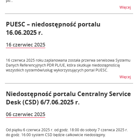
po...
na t
Więcej
PUESC – niedostępność portalu
16.06.2025 r.
16 czerwiec 2025
16 czerwca 2025 roku zaplanowana została przerwa serwisowa Systemu
Danych Referencyjnych PDR PL/UE, która skutkuje niedostępnością
wszystkich systemów/usług wykorzystujących portal PUESC.
na t
Więcej
Niedostępność portalu Centralny Service
Desk (CSD) 6/7.06.2025 r.
06 czerwiec 2025
Od piątku 6 czerwca 2025 r. od godz. 18:00 do soboty 7 czerwca 2025 r.
do godz. 16:00 system CSD będzie całkowicie niedostępny.