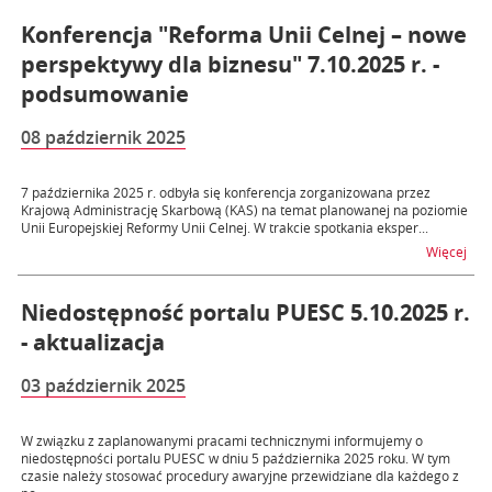
Konferencja "Reforma Unii Celnej – nowe
perspektywy dla biznesu" 7.10.2025 r. -
podsumowanie
08 październik 2025
7 października 2025 r. odbyła się konferencja zorganizowana przez
Krajową Administrację Skarbową (KAS) na temat planowanej na poziomie
Unii Europejskiej Reformy Unii Celnej. W trakcie spotkania eksper...
na t
Więcej
Niedostępność portalu PUESC 5.10.2025 r.
- aktualizacja
03 październik 2025
W związku z zaplanowanymi pracami technicznymi informujemy o
niedostępności portalu PUESC w dniu 5 października 2025 roku. W tym
czasie należy stosować procedury awaryjne przewidziane dla każdego z