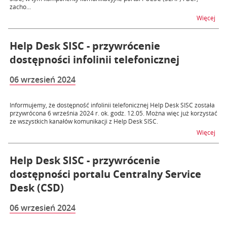
zacho...
na 
Więcej
Help Desk SISC - przywrócenie
dostępności infolinii telefonicznej
06 wrzesień 2024
Informujemy, że dostępność infolinii telefonicznej Help Desk SISC została
przywrócona 6 września 2024 r. ok. godz. 12.05. Można więc już korzystać
ze wszystkich kanałów komunikacji z Help Desk SISC.
na t
Więcej
Help Desk SISC - przywrócenie
dostępności portalu Centralny Service
Desk (CSD)
06 wrzesień 2024