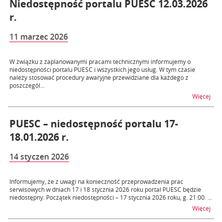
Niedostępność portalu PUESC 12.03.2026
r.
11 marzec 2026
W związku z zaplanowanymi pracami technicznymi informujemy o
niedostępności portalu PUESC i wszystkich jego usług. W tym czasie
należy stosować procedury awaryjne przewidziane dla każdego z
poszczegól...
na t
Więcej
PUESC – niedostępność portalu 17-
18.01.2026 r.
14 styczen 2026
Informujemy, że z uwagi na konieczność przeprowadzenia prac
serwisowych w dniach 17 i 18 stycznia 2026 roku portal PUESC będzie
niedostępny. Początek niedostępności – 17 stycznia 2026 roku, g. 21:00. ...
na t
Więcej