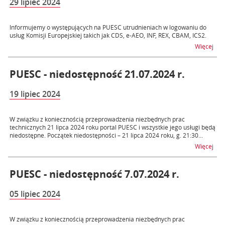
29 lipiec 2024
Informujemy o występujących na PUESC utrudnieniach w logowaniu do
usług Komisji Europejskiej takich jak CDS, e-AEO, INF, REX, CBAM, ICS2.
na t
Więcej
PUESC - niedostępność 21.07.2024 r.
19 lipiec 2024
W związku z koniecznością przeprowadzenia niezbędnych prac
technicznych 21 lipca 2024 roku portal PUESC i wszystkie jego usługi będą
niedostępne. Początek niedostępności – 21 lipca 2024 roku, g. 21:30...
na t
Więcej
PUESC - niedostępność 7.07.2024 r.
05 lipiec 2024
W związku z koniecznością przeprowadzenia niezbędnych prac