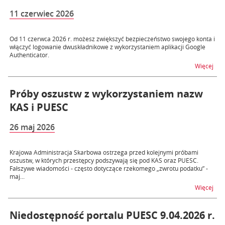
11 czerwiec 2026
Od 11 czerwca 2026 r. możesz zwiększyć bezpieczeństwo swojego konta i
włączyć logowanie dwuskładnikowe z wykorzystaniem aplikacji Google
Authenticator.
na t
Więcej
Próby oszustw z wykorzystaniem nazw
KAS i PUESC
26 maj 2026
Krajowa Administracja Skarbowa ostrzega przed kolejnymi próbami
oszustw, w których przestępcy podszywają się pod KAS oraz PUESC.
Fałszywe wiadomości - często dotyczące rzekomego „zwrotu podatku” -
maj...
na 
Więcej
Niedostępność portalu PUESC 9.04.2026 r.