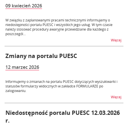
09 kwiecień 2026
W związku z zaplanowanymi pracami technicznymi informujemy o
niedostępności portalu PUESC i wszystkich jego usług. W tym czasie
należy stosować procedury awaryjne przewidziane dla każdego z
poszczegól...
na t
Więcej
Zmiany na portalu PUESC
12 marzec 2026
Informujemy o zmianach na portalu PUESC dotyczących wyszukiwarki i
statusów formularzy widocznych w zakładce FORMULARZE po
zalogowaniu.
na 
Więcej
Niedostępność portalu PUESC 12.03.2026
r.