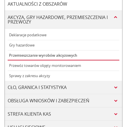
AKTUALNOŚCI Z OBSZARÓW
AKCYZA, GRY HAZARDOWE, PRZEMIESZCZENIA I
PRZEWOZY
Deklaracje podatkowe
Gry hazardowe
Przemieszczanie wyrobów akcyzowych
Przewóz towarów objęty monitorowaniem
Sprawy z zakresu akcyzy
CŁO, GRANICA I STATYSTYKA
OBSŁUGA WNIOSKÓW I ZABEZPIECZEŃ
STREFA KLIENTA KAS