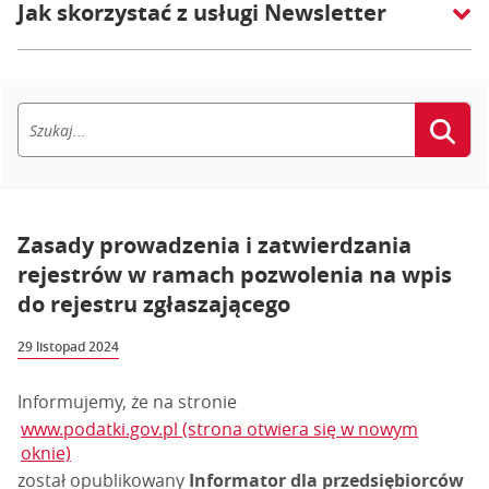
Jak skorzystać z usługi Newsletter
Zasady prowadzenia i zatwierdzania
rejestrów w ramach pozwolenia na wpis
do rejestru zgłaszającego
29 listopad 2024
Informujemy, że na stronie
www.podatki.gov.pl (strona otwiera się w nowym
oknie)
został opublikowany
Informator dla przedsiębiorców