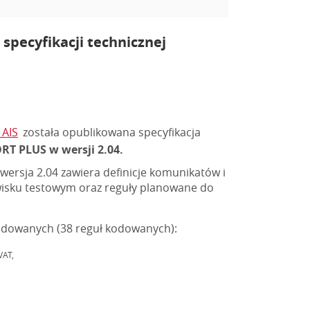
specyfikacji technicznej
 AIS
została opublikowana specyfikacja
T PLUS w wersji 2.04.
ersja 2.04 zawiera definicje komunikatów i
owisku testowym oraz reguły planowane do
kodowanych (38 reguł kodowanych):
VAT,
,