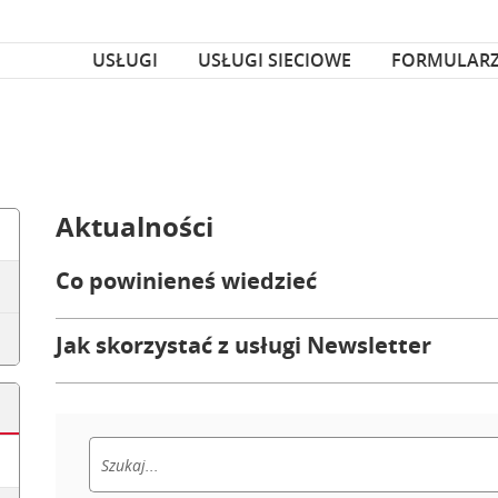
za czcionka
nka
USŁUGI
USŁUGI SIECIOWE
FORMULAR
Aktualności
Co powinieneś wiedzieć
Jak skorzystać z usługi Newsletter