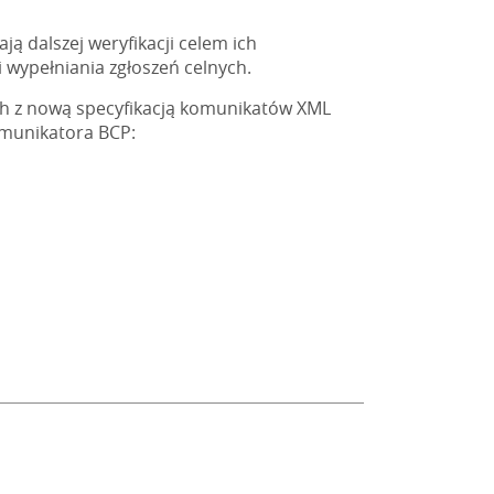
ją dalszej weryfikacji celem ich
 wypełniania zgłoszeń celnych.
h z nową specyfikacją komunikatów XML
omunikatora BCP: