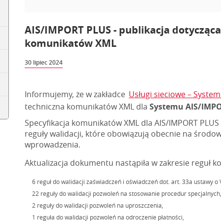
AIS/IMPORT PLUS - publikacja dotycząca 
komunikatów XML
30 lipiec 2024
Informujemy, że w zakładce
Usługi sieciowe – System
techniczna komunikatów XML dla
Systemu AIS/IMPOR
Specyfikacja komunikatów XML dla AIS/IMPORT PLUS w
reguły walidacji, które obowiązują obecnie na środ
wprowadzenia.
Aktualizacja dokumentu nastąpiła w zakresie reguł 
6 reguł do walidacji zaświadczeń i oświadczeń dot. art. 33a ustawy o 
22 reguły do walidacji pozwoleń na stosowanie procedur specjalnych
2 reguły do walidacji pozwoleń na uproszczenia,
1 reguła do walidacji pozwoleń na odroczenie płatności,