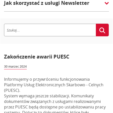
Jak skorzystać z usługi Newsletter
Zakończenie awarii PUESC
30 marzec 2024
Informujemy o przywróceniu funkcjonowania
Platformy Usług Elektronicznych Skarbowo - Celnych
(PUESC).
System wymaga jeszcze stabilizacji. Komunikaty
dokumentów związanych z usługami realizowanymi
przez PUESC będą dostępne po ustabilizowaniu pracy
systemu. Dotyczy to dokumentów, które były