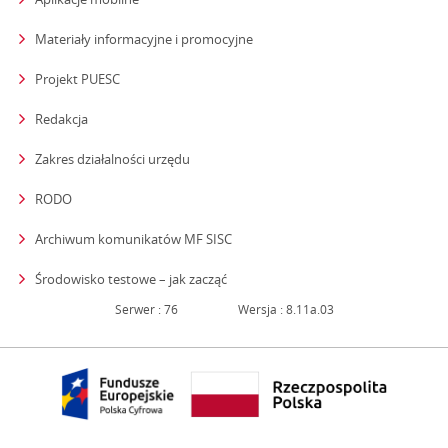
Materiały informacyjne i promocyjne
Projekt PUESC
Redakcja
strona otwiera się w nowym oknie
Zakres działalności urzędu
RODO
Archiwum komunikatów MF SISC
strona otwiera się w nowym oknie
Środowisko testowe – jak zacząć
Serwer : 76
Wersja : 8.11a.03