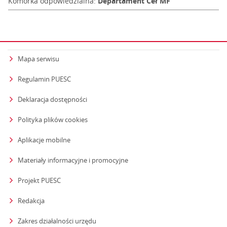
Komórka odpowiedzialna:
Departament Ceł MF
Mapa serwisu
Regulamin PUESC
Deklaracja dostępności
Polityka plików cookies
Aplikacje mobilne
Materiały informacyjne i promocyjne
Projekt PUESC
Redakcja
strona otwiera się w nowym oknie
Zakres działalności urzędu