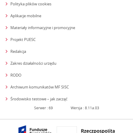
Polityka plików cookies
Aplikacje mobilne
Materiały informacyjne i promocyjne
Projekt PUESC
Redakcja
strona otwiera się w nowym oknie
Zakres działalności urzędu
RODO
Archiwum komunikatów MF SISC
strona otwiera się w nowym oknie
Środowisko testowe – jak zacząć
Serwer : 69
Wersja : 8.11a.03