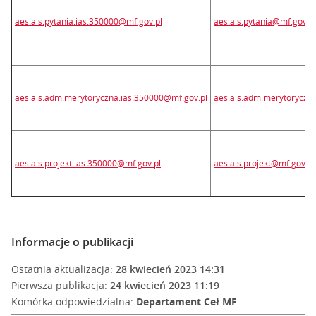
aes.ais.pytania.ias.350000@mf.gov.pl
aes.ais.pytania@mf.gov.pl
aes.ais.adm.merytoryczna.ias.350000@mf.gov.pl
aes.ais.adm.merytoryczn
aes.ais.projekt.ias.350000@mf.gov.pl
aes.ais.projekt@mf.gov.pl
Informacje o publikacji
Ostatnia aktualizacja:
28 kwiecień 2023 14:31
Pierwsza publikacja:
24 kwiecień 2023 11:19
Komórka odpowiedzialna:
Departament Ceł MF