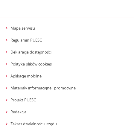
Mapa serwisu
Regulamin PUESC
Deklaracja dostępności
Polityka plików cookies
Aplikacje mobilne
Materiały informacyjne i promocyjne
Projekt PUESC
Redakcja
strona otwiera się w nowym oknie
Zakres działalności urzędu