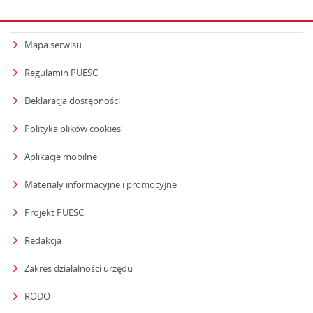
Mapa serwisu
Regulamin PUESC
Deklaracja dostępności
Polityka plików cookies
Aplikacje mobilne
Materiały informacyjne i promocyjne
Projekt PUESC
Redakcja
strona otwiera się w nowym oknie
Zakres działalności urzędu
RODO