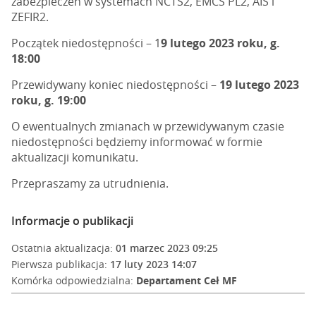
zabezpieczeń w systemach NCTS2, EMCS PL2, AIS i
ZEFIR2.
Początek niedostępności – 1
9 lutego 2023 roku, g.
18:00
Przewidywany koniec niedostępności –
19 lutego 2023
roku, g. 19:00
O ewentualnych zmianach w przewidywanym czasie
niedostępności będziemy informować w formie
aktualizacji komunikatu.
Przepraszamy za utrudnienia.
Informacje o publikacji
Ostatnia aktualizacja:
01 marzec 2023 09:25
Pierwsza publikacja:
17 luty 2023 14:07
Komórka odpowiedzialna:
Departament Ceł MF