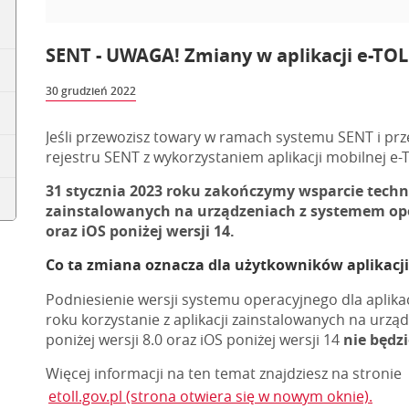
SENT - UWAGA! Zmiany w aplikacji e-TOL
30 grudzień 2022
Jeśli przewozisz towary w ramach systemu SENT i prz
rejestru SENT z wykorzystaniem aplikacji mobilnej e-T
31 stycznia 2023 roku zakończymy wsparcie techni
zainstalowanych na urządzeniach z systemem oper
oraz iOS poniżej wersji 14.
Co ta zmiana oznacza dla użytkowników aplikacji
Podniesienie wersji systemu operacyjnego dla aplikac
roku korzystanie z aplikacji zainstalowanych na ur
poniżej wersji 8.0 oraz iOS poniżej wersji 14
nie będz
Więcej informacji na ten temat znajdziesz na stronie
etoll.gov.pl (strona otwiera się w nowym oknie).