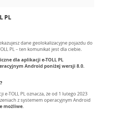
L PL
ekazujesz dane geolokalizacyjne pojazdu do
OLL PL – ten komunikat jest dla ciebie.
czne dla aplikacji e-TOLL PL
acyjnym Android poniżej wersji 8.0.
?
ji e-TOLL PL oznacza, że od 1 lutego 2023
ządzeniach z systemem operacyjnym Android
ie możliwe
.