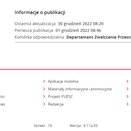
Informacje o publikacji
Ostatnia aktualizacja:
30 grudzień 2022 08:20
Pierwsza publikacja:
01 grudzień 2022 08:46
Komórka odpowiedzialna:
Departament Zwalczania Przest
Aplikacje mobilne
Materiały informacyjne i promocyjne
ści
Projekt PUESC
ies
Redakcja
Serwer : 74
Wersja : 8.11a.03