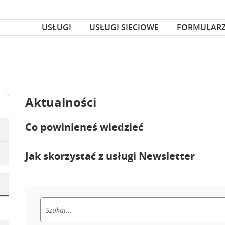
za czcionka
nka
USŁUGI
USŁUGI SIECIOWE
FORMULAR
Aktualności
Co powinieneś wiedzieć
Jak skorzystać z usługi Newsletter