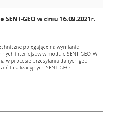
 SENT-GEO w dniu 16.09.2021r.
techniczne polegające na wymianie
i innych interfejsów w module SENT-GEO. W
a w procesie przesyłania danych geo-
ądzeń lokalizacyjnych SENT-GEO.