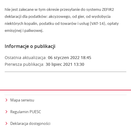
Nie jest zalecane w tym okresie przesyłanie do systemu ZEFIR2
deklaracji dla podatków: akcyzowego, od gier, od wydobycia
niektórych kopalin, podatku od towarów i usług (VAT-14), opłaty
emisyjnej i paliwowej.
Informacje o publikacji
Ostatnia aktualizacja:
06 styczen 2022 18:45
Pierwsza publikacja:
30 lipiec 2021 13:30
Mapa serwisu
Regulamin PUESC
Deklaracja dostępności