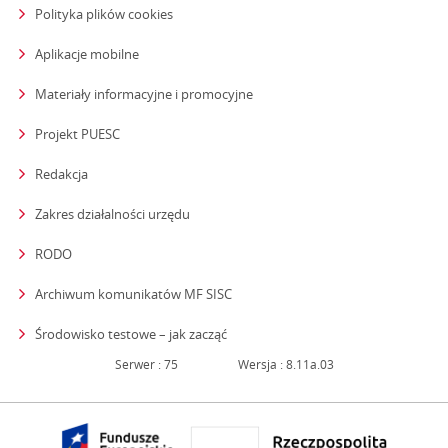
Polityka plików cookies
Aplikacje mobilne
Materiały informacyjne i promocyjne
Projekt PUESC
Redakcja
strona otwiera się w nowym oknie
Zakres działalności urzędu
RODO
Archiwum komunikatów MF SISC
strona otwiera się w nowym oknie
Środowisko testowe – jak zacząć
Serwer : 75
Wersja : 8.11a.03