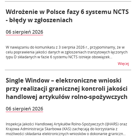
Wdrożenie w Polsce fazy 6 systemu NCTS
- błędy w zgłoszeniach
06 sierpień 2026
W nawiązaniu do komunikatu z 3 sierpnia 2026 r., przypominamy, że w
celu poprawienia jakości danych w zgłoszeniach tranzytowych łączonych
typu D składanych w fazie 6 systemu NCTS istnieje obowiązek...
na t
Więcej
Single Window – elektroniczne wnioski
przy realizacji granicznej kontroli jakości
handlowej artykułów rolno-spożywczych
06 sierpień 2026
Inspekcja Jakości Handlowej Artykułów Rolno-Spożywczych (IJHARS) oraz
Krajowa Administracja Skarbowa (KAS) zachęcają do korzystania z
możliwości składania elektronicznych wniosków o dokonanie graniczn...