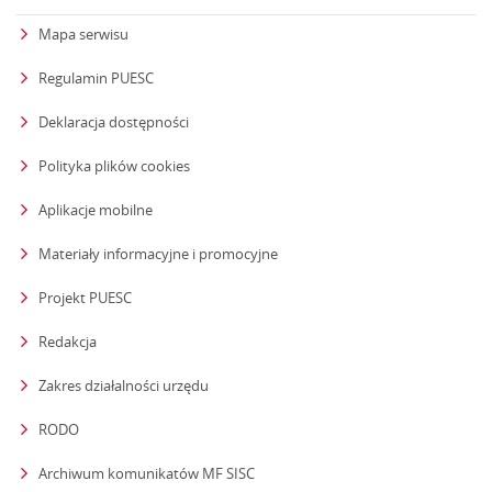
Mapa serwisu
Regulamin PUESC
Deklaracja dostępności
Polityka plików cookies
Aplikacje mobilne
Materiały informacyjne i promocyjne
Projekt PUESC
Redakcja
strona otwiera się w nowym oknie
Zakres działalności urzędu
RODO
Archiwum komunikatów MF SISC