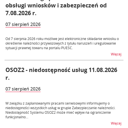
obsługi wniosków i zabezpieczeń od
7.08.2026 r.
07 sierpień 2026
Od 7 sierpnia 2026 roku możliwe jest elektroniczne składanie wniosku o
określenie należności przywozowych z tytułu naruszeń i uregulowanie
sytuacji prawnej towaru na portalu PUESC.
na t
Więcej
OSOZ2 - niedostępność usług 11.08.2026
r.
07 sierpień 2026
W związku z zaplanowanymi pracami serwisowymi informujemy o
niedostępności wszystkich usług w grupie Zabezpieczanie należności.
Niedostępność Systemu OSOZ2 może mieć wpływ na ograniczenie
funkcjonalno...
na t
Więcej