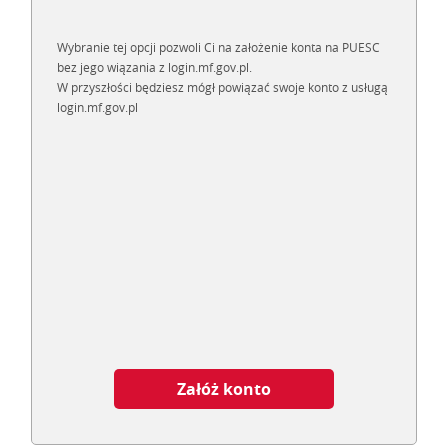
Wybranie tej opcji pozwoli Ci na założenie konta na PUESC
bez jego wiązania z login.mf.gov.pl.
W przyszłości będziesz mógł powiązać swoje konto z usługą
login.mf.gov.pl
Załóż konto