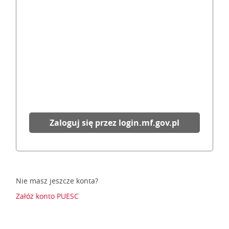
Zaloguj się przez login.mf.gov.pl
Nie masz jeszcze konta?
Załóż konto PUESC