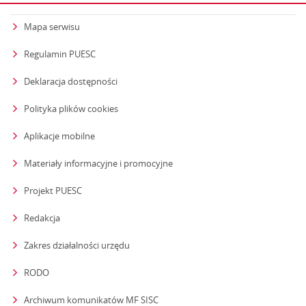
Mapa serwisu
Regulamin PUESC
Deklaracja dostępności
Polityka plików cookies
Aplikacje mobilne
Materiały informacyjne i promocyjne
Projekt PUESC
Redakcja
strona otwiera się w nowym oknie
Zakres działalności urzędu
RODO
Archiwum komunikatów MF SISC