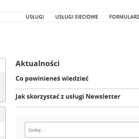
za czcionka
nka
USŁUGI
USŁUGI SIECIOWE
FORMULAR
Aktualności
Co powinieneś wiedzieć
Jak skorzystać z usługi Newsletter