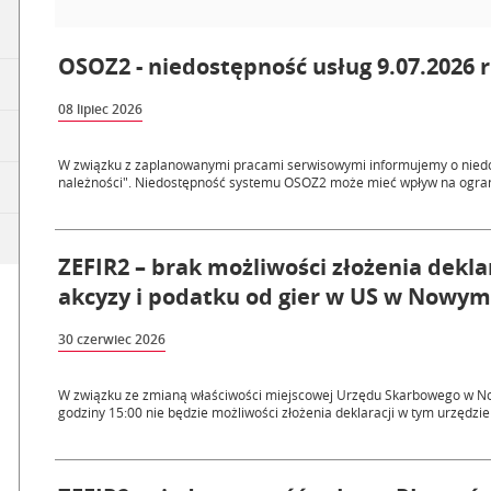
OSOZ2 - niedostępność usług 9.07.2026 r
08 lipiec 2026
W związku z zaplanowanymi pracami serwisowymi informujemy o niedos
należności". Niedostępność systemu OSOZ2 może mieć wpływ na ogranic
ZEFIR2 – brak możliwości złożenia dekla
akcyzy i podatku od gier w US w Nowym S
30 czerwiec 2026
W związku ze zmianą właściwości miejscowej Urzędu Skarbowego w Now
godziny 15:00 nie będzie możliwości złożenia deklaracji w tym urzędzie 