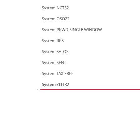
System NCTS2
System OSOZ2
System PKWD-SINGLE WINDOW
System RPS
System SATOS
System SENT
System TAX FREE
System ZEFIR2