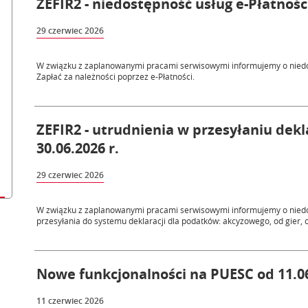
ZEFIR2 - niedostępność usług e-Płatności
29 czerwiec 2026
W związku z zaplanowanymi pracami serwisowymi informujemy o niedos
Zapłać za należności poprzez e-Płatności.
ZEFIR2 - utrudnienia w przesyłaniu dek
30.06.2026 r.
29 czerwiec 2026
W związku z zaplanowanymi pracami serwisowymi informujemy o niedo
przesyłania do systemu deklaracji dla podatków: akcyzowego, od gier, o
Nowe funkcjonalności na PUESC od 11.06
11 czerwiec 2026