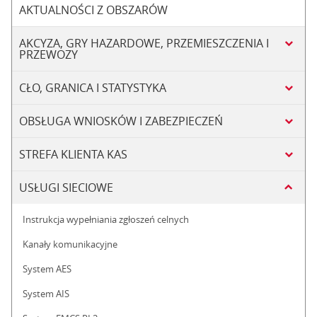
AKTUALNOŚCI Z OBSZARÓW
AKCYZA, GRY HAZARDOWE, PRZEMIESZCZENIA I
PRZEWOZY
CŁO, GRANICA I STATYSTYKA
OBSŁUGA WNIOSKÓW I ZABEZPIECZEŃ
STREFA KLIENTA KAS
USŁUGI SIECIOWE
Instrukcja wypełniania zgłoszeń celnych
Kanały komunikacyjne
System AES
System AIS