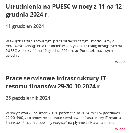
Utrudnienia na PUESC w nocy z 11 na 12
grudnia 2024 r.
11 grudzień 2024
W związku z zaplanowanymi pracami technicznymi informujemy o
możliwości wystąpienia utrudnień w korzystaniu z usług dostępnych na
PUESC w nocy z 11 na 12 grudnia 2024 roku. Początek możliwych
utrudnie...
na t
Więcej
Prace serwisowe infrastruktury IT
resortu finansów 29-30.10.2024 r.
25 październik 2024
W nocy z wtorku na środę 29-30 października 2024 roku, w godzinach
22:00-4:00, zaplanowane są prace serwisowe infrastruktury IT resortu
finansów. Prace nie powinny wpływać na płynność działania e-usłu...
na t
Więcej