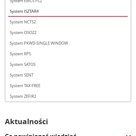
System EMCS PL2
System ISZTAR4
System NCTS2
System OSOZ2
System PKWD-SINGLE WINDOW
System RPS
System SATOS
System SENT
System TAX FREE
System ZEFIR2
Aktualności