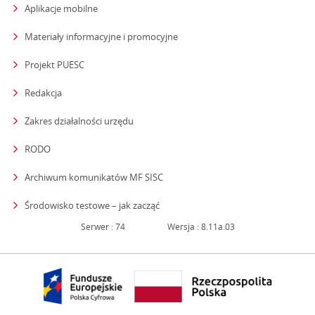
Aplikacje mobilne
Materiały informacyjne i promocyjne
Projekt PUESC
Redakcja
strona otwiera się w nowym oknie
Zakres działalności urzędu
RODO
Archiwum komunikatów MF SISC
strona otwiera się w nowym oknie
Środowisko testowe – jak zacząć
Serwer : 74
Wersja : 8.11a.03