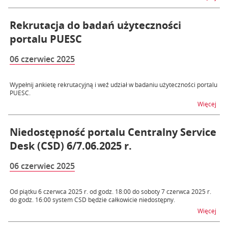
Rekrutacja do badań użyteczności
portalu PUESC
06 czerwiec 2025
Wypełnij ankietę rekrutacyjną i weź udział w badaniu użyteczności portalu
PUESC.
na t
Więcej
Niedostępność portalu Centralny Service
Desk (CSD) 6/7.06.2025 r.
06 czerwiec 2025
Od piątku 6 czerwca 2025 r. od godz. 18:00 do soboty 7 czerwca 2025 r.
do godz. 16:00 system CSD będzie całkowicie niedostępny.
na t
Więcej