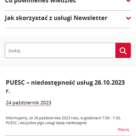
Co powinieneś wiedzieć
Jak skorzystać z usługi Newsletter
PUESC – niedostępność usług 26.10.2023
r.
24 październik 2023
Informujemy, że 26 października 2023 roku, w godzinach 7:00 - 7:30,
PUESC i wszystkie jego usługi będą niedostępne.
na t
Więcej