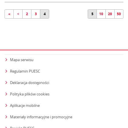
«
<
2
3
4
5
10
20
50
Mapa serwisu
Regulamin PUESC
Deklaracja dostępności
Polityka plików cookies
Aplikacje mobilne
Materiały informacyjne i promocyjne