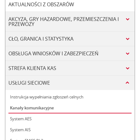
AKTUALNOŚCI Z OBSZARÓW
AKCYZA, GRY HAZARDOWE, PRZEMIESZCZENIA I
PRZEWOZY
CŁO, GRANICA I STATYSTYKA
OBSŁUGA WNIOSKÓW I ZABEZPIECZEŃ
STREFA KLIENTA KAS
USŁUGI SIECIOWE
Instrukcja wypełniania zgłoszeń celnych
Kanały komunikacyjne
System AES
System AIS