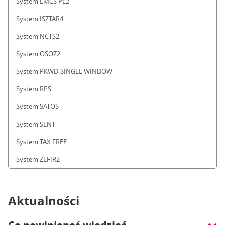
System EMCS PL2
System ISZTAR4
System NCTS2
System OSOZ2
System PKWD-SINGLE WINDOW
System RPS
System SATOS
System SENT
System TAX FREE
System ZEFIR2
Aktualności