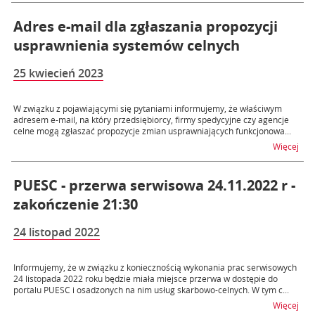
Adres e-mail dla zgłaszania propozycji
usprawnienia systemów celnych
25 kwiecień 2023
W związku z pojawiającymi się pytaniami informujemy, że właściwym
adresem e-mail, na który przedsiębiorcy, firmy spedycyjne czy agencje
celne mogą zgłaszać propozycje zmian usprawniających funkcjonowa...
na t
Więcej
PUESC - przerwa serwisowa 24.11.2022 r -
zakończenie 21:30
24 listopad 2022
Informujemy, że w związku z koniecznością wykonania prac serwisowych
24 listopada 2022 roku będzie miała miejsce przerwa w dostępie do
portalu PUESC i osadzonych na nim usług skarbowo-celnych. W tym c...
na t
Więcej